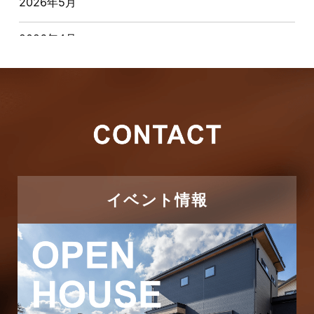
2026年5月
お客様の声
2026年4月
キャンペーン
2026年3月
その他
2026年2月
その他施工事例
2026年1月
ただいま注文住宅施工中
2025年12月
つくばエクスプレス線
イベント情報
2025年11月
ピアラシティ店-ブログ
2025年10月
ブログ
2025年9月
マンション経営活用事例