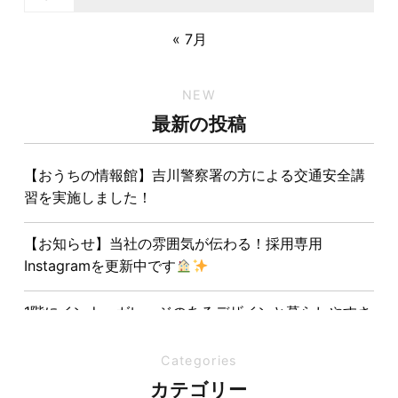
« 7月
NEW
最新の投稿
【おうちの情報館】吉川警察署の方による交通安全講
習を実施しました！
【お知らせ】当社の雰囲気が伝わる！採用専用
Instagramを更新中です
1階にインナーガレージのあるデザインと暮らしやすさ
を両立させた注文住宅
Categories
夏の熱中症対策は家づくりから。屋根・壁・基礎の構
カテゴリー