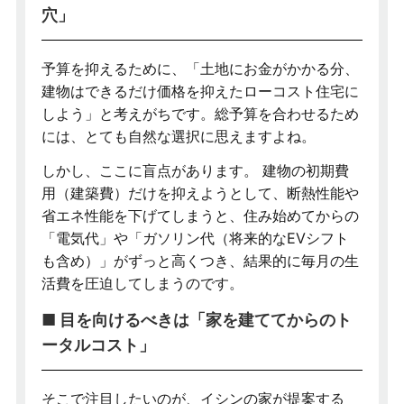
穴」
予算を抑えるために、「土地にお金がかかる分、
建物はできるだけ価格を抑えたローコスト住宅に
しよう」と考えがちです。総予算を合わせるため
には、とても自然な選択に思えますよね。
しかし、ここに盲点があります。 建物の初期費
用（建築費）だけを抑えようとして、断熱性能や
省エネ性能を下げてしまうと、住み始めてからの
「電気代」や「ガソリン代（将来的なEVシフト
も含め）」がずっと高くつき、結果的に毎月の生
活費を圧迫してしまうのです。
■ 目を向けるべきは「家を建ててからのト
ータルコスト」
そこで注目したいのが、イシンの家が提案する