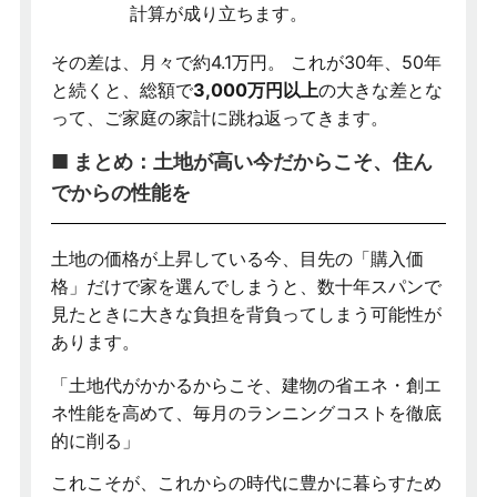
計算が成り立ちます。
その差は、月々で約4.1万円。 これが30年、50年
と続くと、総額で
3,000万円以上
の大きな差とな
って、ご家庭の家計に跳ね返ってきます。
■ まとめ：土地が高い今だからこそ、住ん
でからの性能を
土地の価格が上昇している今、目先の「購入価
格」だけで家を選んでしまうと、数十年スパンで
見たときに大きな負担を背負ってしまう可能性が
あります。
「土地代がかかるからこそ、建物の省エネ・創エ
ネ性能を高めて、毎月のランニングコストを徹底
的に削る」
これこそが、これからの時代に豊かに暮らすため