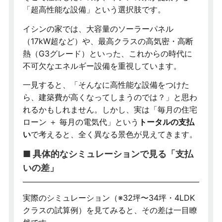
「超高性能な設備」という選択肢です。
イシンの家では、大容量のソーラーパネル
（17kW超など）や、最高クラスの高気密・高断
熱（G3グレード）といった、これからの時代に
不可欠なエネルギー設備を重視しています。
一見すると、「そんなに高性能な設備をつけた
ら、建築費が高くなってしまうのでは？」と思わ
れるかもしれません。しかし、実は「毎月の住宅
ローン ＋ 毎月の電気代」という
トータルの支払
い
で考えると、全く異なる景色が見えてきます。
■ 具体的なシミュレーションで見る「支払
いの差」
実際のシミュレーション（※32坪〜34坪・4LDK
クラスの試算例）を見てみると、その差は一目瞭