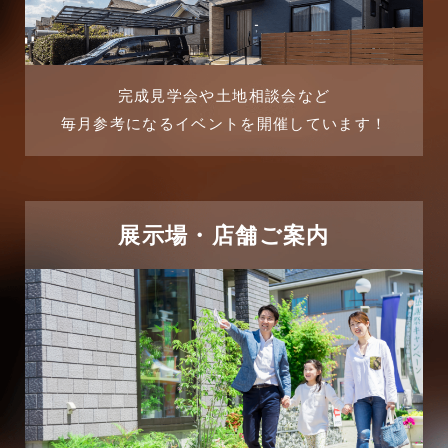
2025年8月
よくある質問
2025年7月
リフォーム-ブログ
完成見学会や土地相談会など
毎月参考になるイベントを開催しています！
2025年6月
リフォームに関するよくある質問
2025年5月
リフォーム施工事例
2025年4月
展示場・店舗ご案内
三郷中央駅店-ブログ
2025年3月
三郷市
2025年2月
三郷駅前店-ブログ
2025年1月
不動産の基礎知識に関するよくある質問
2024年12月