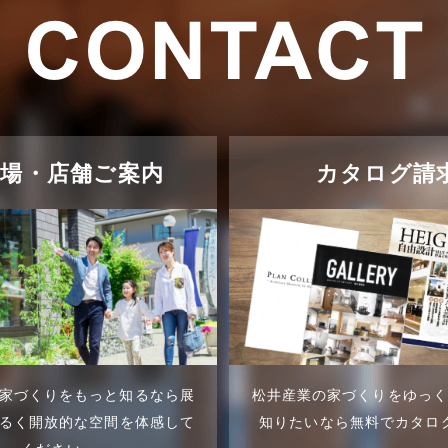
示場・店舗ご案内
カタログ請
家づくりをもっと知るなら展
松井産業の家づくりをゆっ
るく開放的な空間を体感して
知りたいなら無料でカタロ