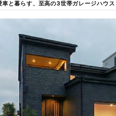
愛車と暮らす、至高の3世帯ガレージハウス 