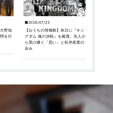
2026/07/23
大野知
【おうちの情報館】休日に『キン
問を行
グダム 魂の決戦』を鑑賞。先人か
ら受け継ぐ「思い」と松井産業の
歩み