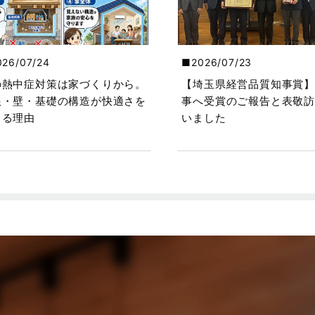
026/07/24
2026/07/23
の熱中症対策は家づくりから。
【埼玉県経営品質知事賞】
根・壁・基礎の構造が快適さを
事へ受賞のご報告と表敬訪
くる理由
いました