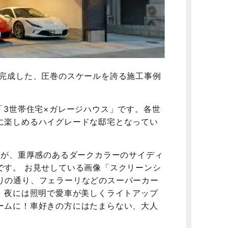
に完成した、圧巻のスケールを誇る施工事例
「3世帯住宅×ガレージハウス」です。各世
に楽しめるハイグレードな邸宅となってい
が、重厚感のあるダークカラーのサイディ
です。 お見せしている画像「スクリーンシ
とお分かりの通り、フェラーリなどのスーパーカー
 夜には照明で愛車が美しくライトアップ
ームに！車好きの方にはたまらない、大人