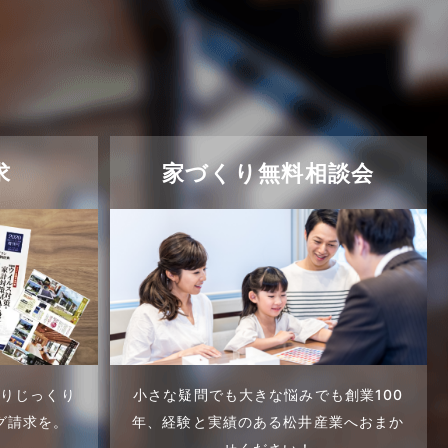
求
家づくり無料相談会
くりじっくり
小さな疑問でも大きな悩みでも創業100
グ請求を。
年、
経験と実績のある松井産業へおまか