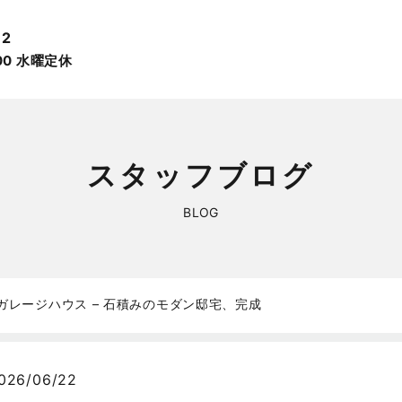
12
:00 ⽔曜定休
スタッフブログ
BLOG
ガレージハウス – 石積みのモダン邸宅、完成
026/06/22