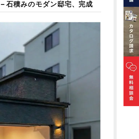
– 石積みのモダン邸宅、完成