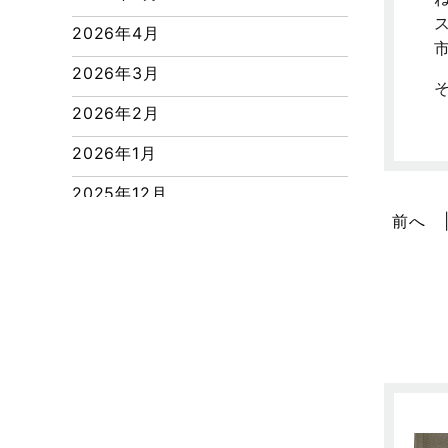
つくばエクスプレス線
2026年4月
ピアラシティ店-ブログ
2026年3月
ブログ
2026年2月
マンション経営活用事例
2026年1月
よくある質問
2025年12月
リフォーム-ブログ
前へ
2025年11月
リフォームに関するよくある質問
2025年10月
リフォーム施工事例
2025年9月
三郷中央駅店-ブログ
2025年8月
三郷市
2025年7月
三郷駅前店-ブログ
2025年6月