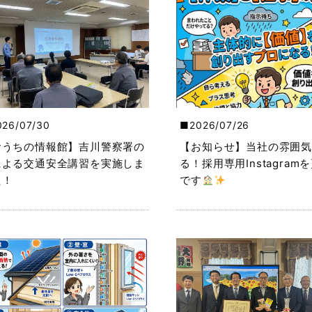
026/07/30
2026/07/26
おうちの情報館】吉川警察署の
【お知らせ】当社の雰囲気
による交通安全講習を実施しま
る！採用専用Instagram
た！
です