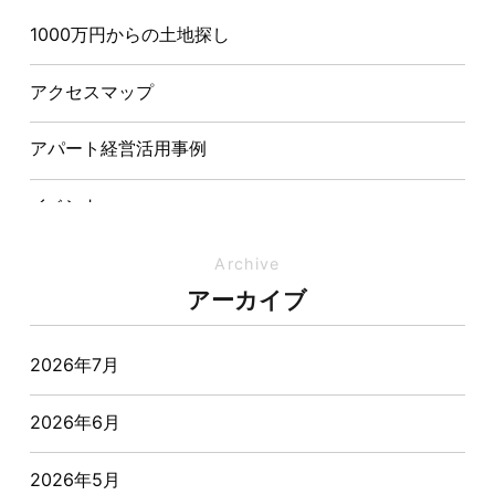
1000万円からの土地探し
【埼玉県経営品質知事賞】大野知事へ受賞のご報告と
表敬訪問を行いました
アクセスマップ
アパート経営活用事例
イベント
イベント-ブログ
Archive
アーカイブ
オーナー様からの質問
2026年7月
おすすめ物件
2026年6月
お客様インタビュー
2026年5月
お客様の声