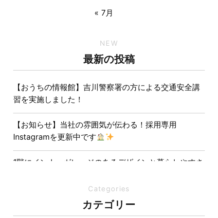
« 7月
NEW
最新の投稿
【おうちの情報館】吉川警察署の方による交通安全講
習を実施しました！
【お知らせ】当社の雰囲気が伝わる！採用専用
Instagramを更新中です
1階にインナーガレージのあるデザインと暮らしやすさ
を両立させた注文住宅
Categories
夏の熱中症対策は家づくりから。屋根・壁・基礎の構
カテゴリー
造が快適さをつくる理由