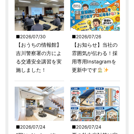
2026/07/30
2026/07/26
【おうちの情報館】
【お知らせ】当社の
吉川警察署の方によ
雰囲気が伝わる！採
る交通安全講習を実
用専用Instagramを
施しました！
更新中です
2026/07/24
2026/07/24