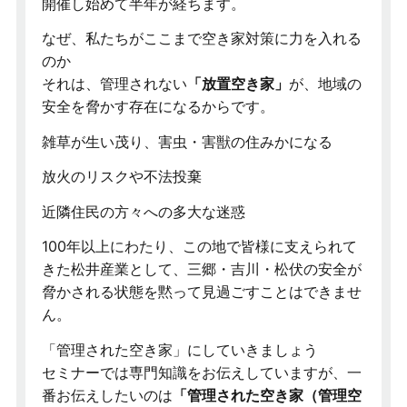
開催し始めて半年が経ちます。
なぜ、私たちがここまで空き家対策に力を入れる
のか
それは、管理されない
「放置空き家」
が、地域の
安全を脅かす存在になるからです。
雑草が生い茂り、害虫・害獣の住みかになる
放火のリスクや不法投棄
近隣住民の方々への多大な迷惑
100年以上にわたり、この地で皆様に支えられて
きた松井産業として、三郷・吉川・松伏の安全が
脅かされる状態を黙って見過ごすことはできませ
ん。
「管理された空き家」にしていきましょう
セミナーでは専門知識をお伝えしていますが、一
番お伝えしたいのは
「管理された空き家（管理空