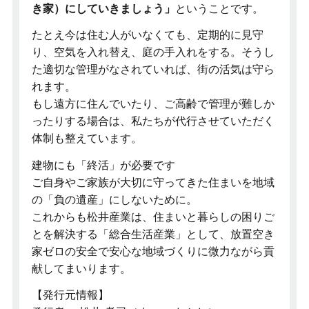
き家）にしていきましょう」
ということです。
たとえ今は住む人がいなくても、定期的に見守
り、空気を入れ替え、庭の手入れをする。そうし
た適切な管理がなされていれば、街の活気は守ら
れます。
もし遠方に住んでいたり、ご高齢で管理が難しか
ったりする場合は、私たちが代行させていただく
体制も整えています。
建物にも「終活」が必要です
ご自身やご家族が大切に守ってきた住まいを地域
の「負の遺産」にしないために。
これからも松井産業は、住まいと暮らしの困りご
とを解決する「総合生活産業」として、放置空き
家ゼロの安全で安心な地域づくりに微力ながら貢
献してまいります。
【発行元情報】