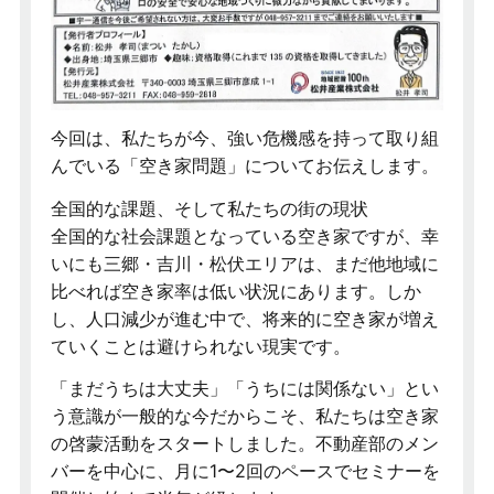
今回は、私たちが今、強い危機感を持って取り組
んでいる「空き家問題」についてお伝えします。
全国的な課題、そして私たちの街の現状
全国的な社会課題となっている空き家ですが、幸
いにも三郷・吉川・松伏エリアは、まだ他地域に
比べれば空き家率は低い状況にあります。しか
し、人口減少が進む中で、将来的に空き家が増え
ていくことは避けられない現実です。
「まだうちは大丈夫」「うちには関係ない」とい
う意識が一般的な今だからこそ、私たちは空き家
の啓蒙活動をスタートしました。不動産部のメン
バーを中心に、月に1〜2回のペースでセミナーを