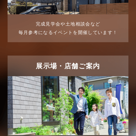
2025年8月
よくある質問
2025年7月
リフォーム-ブログ
完成見学会や土地相談会など
毎月参考になるイベントを開催しています！
2025年6月
リフォームに関するよくある質問
2025年5月
リフォーム施工事例
2025年4月
展示場・店舗ご案内
三郷中央駅店-ブログ
2025年3月
三郷市
2025年2月
三郷駅前店-ブログ
2025年1月
不動産の基礎知識に関するよくある質問
2024年12月
介護施設経営活用事例