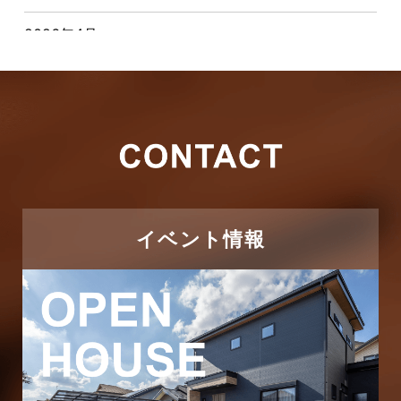
2026年4月
キャンペーン
2026年3月
その他
2026年2月
その他施工事例
2026年1月
ただいま注文住宅施工中
2025年12月
つくばエクスプレス線
イベント情報
2025年11月
ピアラシティ店-ブログ
2025年10月
ブログ
2025年9月
マンション経営活用事例