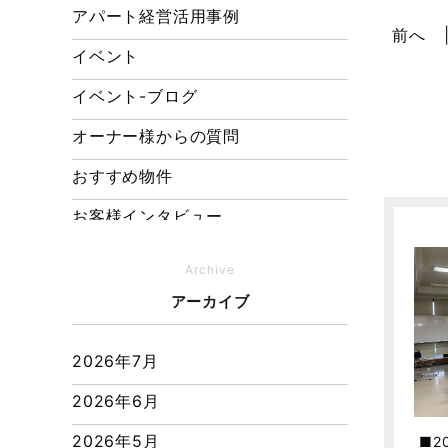
アパート経営活用事例
前へ
イベント
イベント-ブログ
オーナー様からの質問
おすすめ物件
お客様インタビュー
お客様の声
Archive
キャンペーン
アーカイブ
その他
2026年7月
その他施工事例
2026年6月
ただいま注文住宅施工中
2026年5月
2