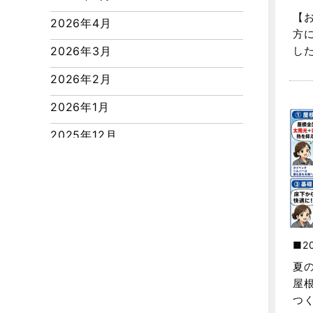
つくばエクスプレス線
【
2026年4月
ピアラシティ店-ブログ
方
2026年3月
し
ブログ
2026年2月
マンション経営活用事例
2026年1月
よくある質問
2025年12月
リフォーム-ブログ
2025年11月
リフォームに関するよくある質問
2025年10月
リフォーム施工事例
2025年9月
三郷中央駅店-ブログ
2
2025年8月
三郷市
夏
2025年7月
屋
三郷駅前店-ブログ
つ
2025年6月