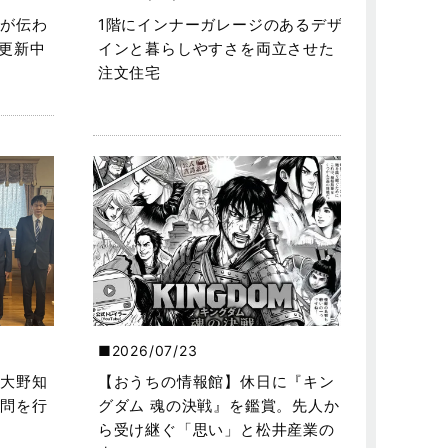
が伝わ
1階にインナーガレージのあるデザ
を更新中
インと暮らしやすさを両立させた
注文住宅
2026/07/23
大野知
【おうちの情報館】休日に『キン
問を行
グダム 魂の決戦』を鑑賞。先人か
ら受け継ぐ「思い」と松井産業の