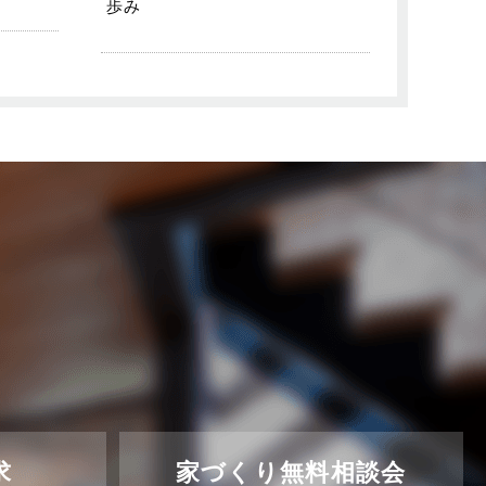
歩み
求
家づくり無料相談会