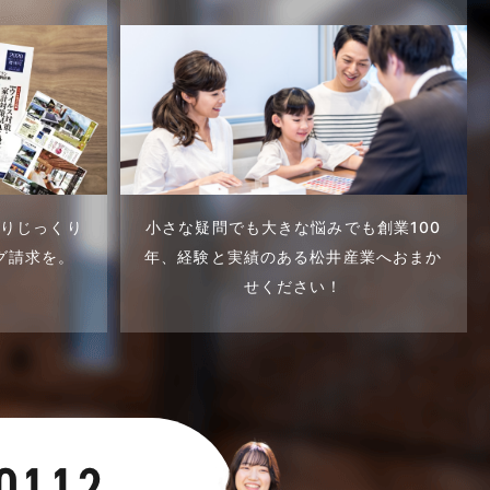
くりじっくり
小さな疑問でも大きな悩みでも創業100
グ請求を。
年、
経験と実績のある松井産業へおまか
せください！