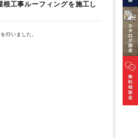
屋根工事ルーフィングを施工し
事を行いました。