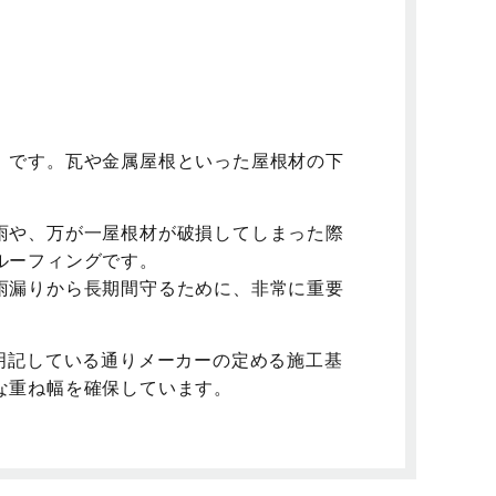
」です。瓦や金属屋根といった屋根材の下
雨や、万が一屋根材が破損してしまった際
ルーフィングです。
雨漏りから長期間守るために、非常に重要
明記している通りメーカーの定める施工基
な重ね幅を確保しています。