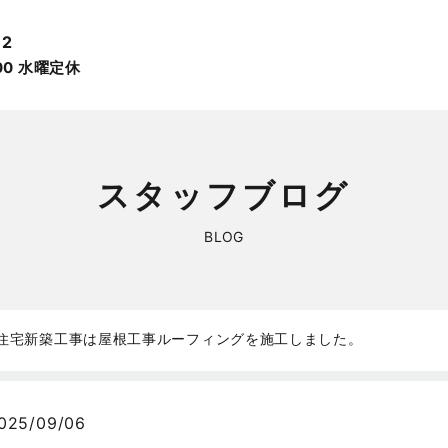
12
:00 ⽔曜定休
スタッフブログ
BLOG
住宅新築工事は屋根工事ルーフィングを施工しました。
025/09/06