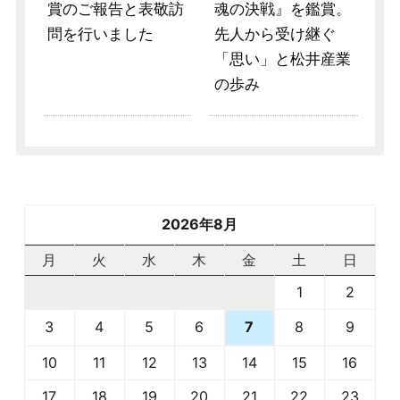
賞のご報告と表敬訪
魂の決戦』を鑑賞。
問を行いました
先人から受け継ぐ
「思い」と松井産業
の歩み
2026年8月
月
火
水
木
金
土
日
1
2
3
4
5
6
8
9
7
10
11
12
13
14
15
16
17
18
19
20
21
22
23