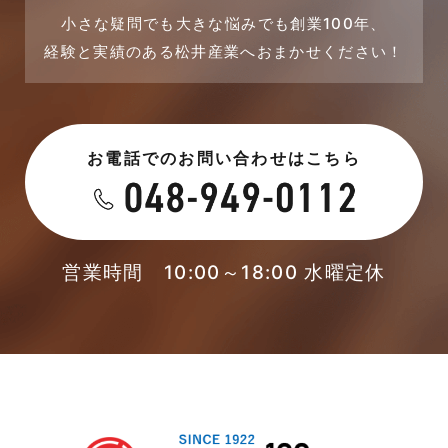
2023年8月
採用情報
小さな疑問でも大きな悩みでも創業100年、
経験と実績のある松井産業へおまかせください！
2023年7月
新着情報
2023年6月
未分類
お電話でのお問い合わせはこちら
2023年5月
未分類
2023年4月
本店-ブログ
2023年3月
営業時間 10:00～18:00 水曜定休
東武スカイツリーライン
2023年2月
松伏店-ブログ
2023年1月
武蔵野線
2022年12月
注文住宅