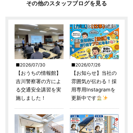
その他のスタッフブログを見る
2026/07/30
2026/07/26
【おうちの情報館】
【お知らせ】当社の
吉川警察署の方によ
雰囲気が伝わる！採
る交通安全講習を実
用専用Instagramを
施しました！
更新中です