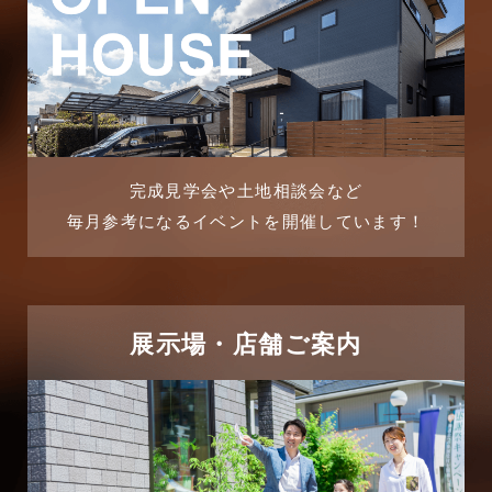
ブログ
2025年9月
マンション経営活用事例
2025年8月
よくある質問
2025年7月
リフォーム-ブログ
完成見学会や土地相談会など
毎月参考になるイベントを開催しています！
2025年6月
リフォームに関するよくある質問
2025年5月
リフォーム施工事例
2025年4月
展示場・店舗ご案内
三郷中央駅店-ブログ
2025年3月
三郷市
2025年2月
三郷駅前店-ブログ