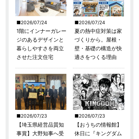
2026/07/24
2026/07/24
1階にインナーガレー
夏の熱中症対策は家
ジのあるデザインと
づくりから。屋根・
暮らしやすさを両立
壁・基礎の構造が快
させた注文住宅
適さをつくる理由
2026/07/23
2026/07/23
【埼玉県経営品質知
【おうちの情報館】
事賞】大野知事へ受
休日に『キングダム