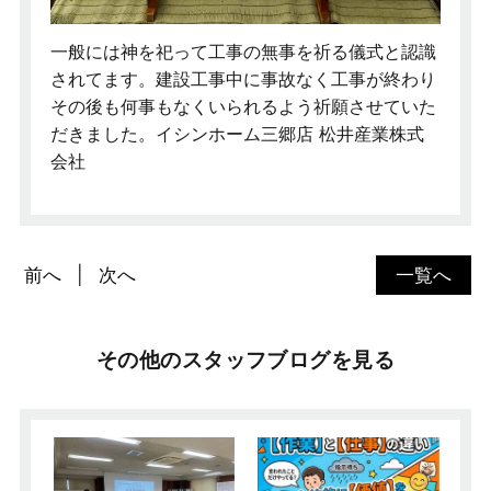
一般には神を祀って工事の無事を祈る儀式と認識
されてます。建設工事中に事故なく工事が終わり
その後も何事もなくいられるよう祈願させていた
だきました。イシンホーム三郷店 松井産業株式
会社
前へ
次へ
一覧へ
その他のスタッフブログを見る