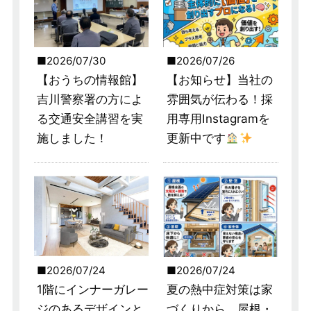
2026/07/30
2026/07/26
【おうちの情報館】
【お知らせ】当社の
吉川警察署の方によ
雰囲気が伝わる！採
る交通安全講習を実
用専用Instagramを
施しました！
更新中です
2026/07/24
2026/07/24
1階にインナーガレー
夏の熱中症対策は家
ジのあるデザインと
づくりから。屋根・