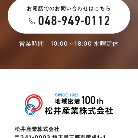
お電話でのお問い合わせはこちら
2023年5月
未分類
2023年4月
本店-ブログ
2023年3月
営業時間 10:00～18:00 水曜定休
東武スカイツリーライン
2023年2月
松伏店-ブログ
2023年1月
武蔵野線
2022年12月
注文住宅
2022年11月
注文住宅施工事例
2022年10月
物件検索
松井産業株式会社
〒341-0003 埼玉県三郷市彦成1-1
2022年9月