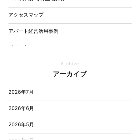
【埼玉県経営品質知事賞】大野知事へ受賞のご報告と
表敬訪問を行いました
アクセスマップ
アパート経営活用事例
イベント
イベント-ブログ
Archive
アーカイブ
オーナー様からの質問
2026年7月
おすすめ物件
2026年6月
お客様インタビュー
2026年5月
お客様の声