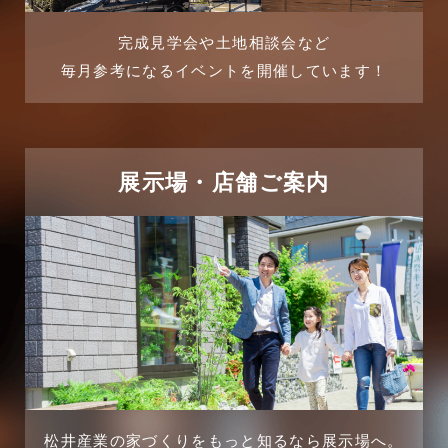
2025年7月
リフォーム-ブログ
完成見学会や土地相談会など
毎月参考になるイベントを開催しています！
2025年6月
リフォームに関するよくある質問
2025年5月
リフォーム施工事例
2025年4月
展示場・店舗ご案内
三郷中央駅店-ブログ
2025年3月
三郷市
2025年2月
三郷駅前店-ブログ
2025年1月
不動産の基礎知識に関するよくある質問
2024年12月
介護施設経営活用事例
2024年11月
松井産業の家づくりをもっと知るなら展示場へ。