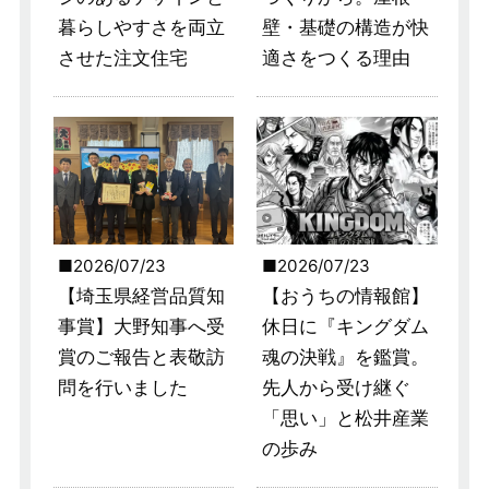
暮らしやすさを両立
壁・基礎の構造が快
させた注文住宅
適さをつくる理由
2026/07/23
2026/07/23
【埼玉県経営品質知
【おうちの情報館】
事賞】大野知事へ受
休日に『キングダム
賞のご報告と表敬訪
魂の決戦』を鑑賞。
問を行いました
先人から受け継ぐ
「思い」と松井産業
の歩み