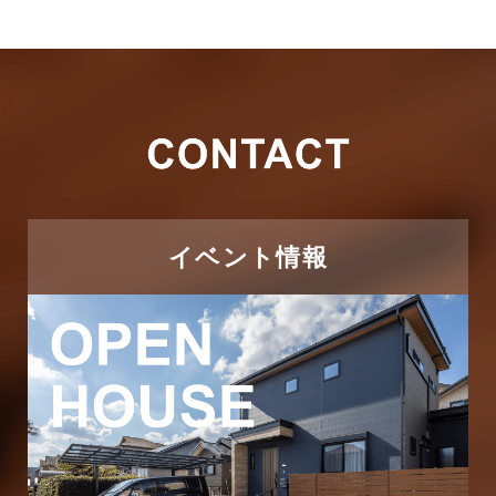
2026年4月
キャンペーン
2026年3月
その他
2026年2月
その他施工事例
2026年1月
ただいま注文住宅施工中
2025年12月
つくばエクスプレス線
イベント情報
2025年11月
ピアラシティ店-ブログ
2025年10月
ブログ
2025年9月
マンション経営活用事例
2025年8月
よくある質問