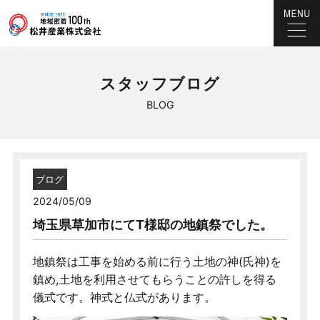
スタッフブログ
BLOG
ブログ
2024/05/09
埼玉県草加市にてT様邸の地鎮祭でした。
地鎮祭は工事を始める前に行う土地の神(氏神)を
鎮め,土地を利用させてもらうことの許しを得る
儀式です。神式と仏式があります。