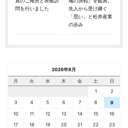
賞のご報告と表敬訪
魂の決戦』を鑑賞。
問を行いました
先人から受け継ぐ
「思い」と松井産業
の歩み
2026年8月
月
火
水
木
金
土
日
1
2
3
4
5
6
7
8
9
10
11
12
13
14
15
16
17
18
19
20
21
22
23