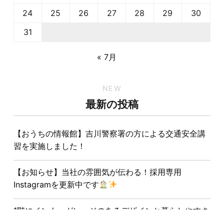
24
25
26
27
28
29
30
31
« 7月
NEW
最新の投稿
【おうちの情報館】吉川警察署の方による交通安全講
習を実施しました！
【お知らせ】当社の雰囲気が伝わる！採用専用
Instagramを更新中です
1階にインナーガレージのあるデザインと暮らしやすさ
を両立させた注文住宅