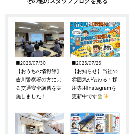
その他のスタッフブログを見る
2026/07/30
2026/07/26
【おうちの情報館】
【お知らせ】当社の
吉川警察署の方によ
雰囲気が伝わる！採
る交通安全講習を実
用専用Instagramを
施しました！
更新中です