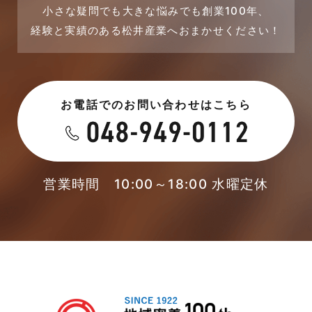
採用情報
小さな疑問でも大きな悩みでも創業100年、
経験と実績のある松井産業へおまかせください！
2023年7月
新着情報
2023年6月
未分類
お電話でのお問い合わせはこちら
2023年5月
未分類
2023年4月
本店-ブログ
2023年3月
営業時間 10:00～18:00 水曜定休
東武スカイツリーライン
2023年2月
松伏店-ブログ
2023年1月
武蔵野線
2022年12月
注文住宅