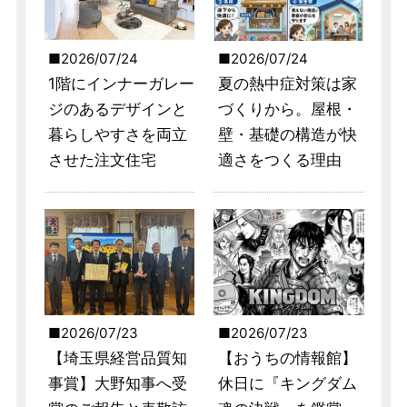
2026/07/24
2026/07/24
1階にインナーガレー
夏の熱中症対策は家
ジのあるデザインと
づくりから。屋根・
暮らしやすさを両立
壁・基礎の構造が快
させた注文住宅
適さをつくる理由
2026/07/23
2026/07/23
【埼玉県経営品質知
【おうちの情報館】
事賞】大野知事へ受
休日に『キングダム