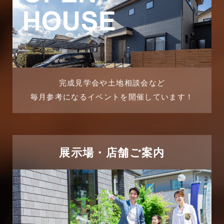
ブログ
2025年9月
マンション経営活用事例
2025年8月
よくある質問
2025年7月
リフォーム-ブログ
完成見学会や土地相談会など
毎月参考になるイベントを開催しています！
2025年6月
リフォームに関するよくある質問
2025年5月
リフォーム施工事例
2025年4月
展示場・店舗ご案内
三郷中央駅店-ブログ
2025年3月
三郷市
2025年2月
三郷駅前店-ブログ