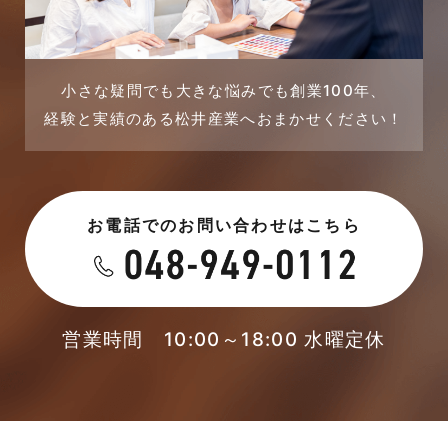
2023年9月
戸建賃貸住宅活用事例
2023年8月
採用情報
小さな疑問でも大きな悩みでも創業100年、
経験と実績のある松井産業へおまかせください！
2023年7月
新着情報
2023年6月
未分類
お電話でのお問い合わせはこちら
2023年5月
未分類
2023年4月
本店-ブログ
2023年3月
営業時間 10:00～18:00 水曜定休
東武スカイツリーライン
2023年2月
松伏店-ブログ
2023年1月
武蔵野線