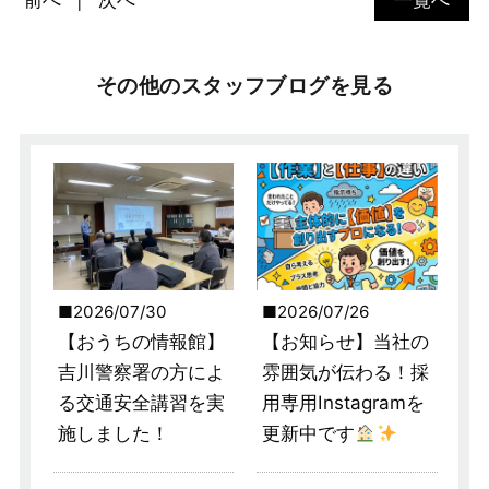
前へ
次へ
一覧へ
その他のスタッフブログを見る
2026/07/30
2026/07/26
【おうちの情報館】
【お知らせ】当社の
吉川警察署の方によ
雰囲気が伝わる！採
る交通安全講習を実
用専用Instagramを
施しました！
更新中です