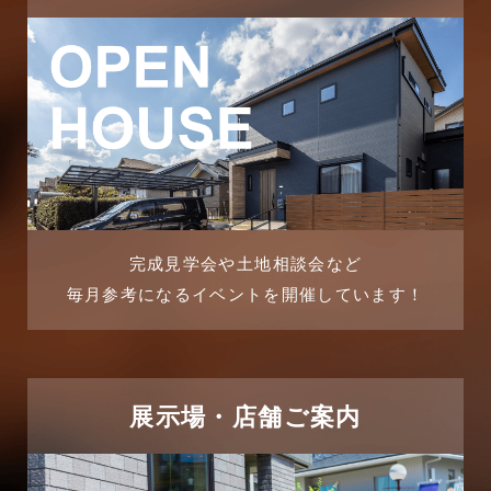
2025年11月
ピアラシティ店-ブログ
2025年10月
ブログ
2025年9月
マンション経営活用事例
2025年8月
よくある質問
2025年7月
リフォーム-ブログ
完成見学会や土地相談会など
毎月参考になるイベントを開催しています！
2025年6月
リフォームに関するよくある質問
2025年5月
リフォーム施工事例
2025年4月
展示場・店舗ご案内
三郷中央駅店-ブログ
2025年3月
三郷市