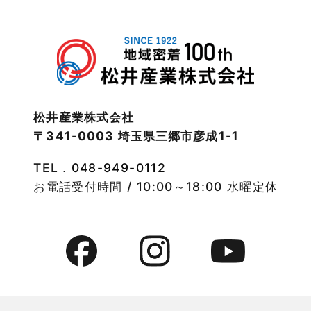
2022年12月
注文住宅
2022年11月
注文住宅施工事例
2022年10月
物件検索
松井産業株式会社
〒341-0003 埼玉県三郷市彦成1-1
2022年9月
物件特集
TEL．
048-949-0112
2022年8月
竹ノ塚店-ブログ
お電話受付時間 / 10:00～18:00 水曜定休
2022年7月
貸事務所活用事例
2022年6月
貸倉庫・その他
2022年5月
貸倉庫活用事例