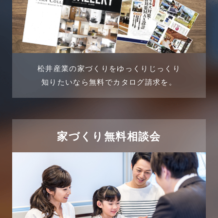
土地に関するよくある質問
2024年5月
土地活用事例
2024年4月
土地活用提案
松井産業の家づくりをゆっくりじっくり
2024年3月
売買物件
知りたいなら無料でカタログ請求を。
2024年2月
売買物件に関するよくある質問
2024年1月
太陽光発電活用事例
家づくり無料相談会
2023年12月
完成見学会
2023年11月
市民リフォームサービス
2023年10月
店舗・テナント施工事例