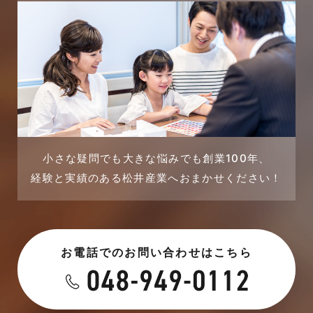
完成見学会
2023年11月
市民リフォームサービス
2023年10月
店舗・テナント施工事例
2023年9月
戸建賃貸住宅活用事例
2023年8月
採用情報
小さな疑問でも大きな悩みでも創業100年、
経験と実績のある松井産業へおまかせください！
2023年7月
新着情報
2023年6月
未分類
お電話でのお問い合わせはこちら
2023年5月
未分類
2023年4月
本店-ブログ