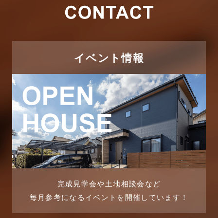
その他施工事例
2026年1月
ただいま注文住宅施工中
2025年12月
つくばエクスプレス線
イベント情報
2025年11月
ピアラシティ店-ブログ
2025年10月
ブログ
2025年9月
マンション経営活用事例
2025年8月
よくある質問
2025年7月
リフォーム-ブログ
完成見学会や土地相談会など
毎月参考になるイベントを開催しています！
2025年6月
リフォームに関するよくある質問