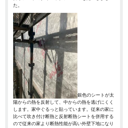
た。
銀色のシートが太
陽からの熱を反射して、中からの熱を逃げにくく
します。家中ぐるっと貼っています。従来の家に
比べて吹き付け断熱と反射断熱シートを併用する
ので従来の家より断熱性能が高い外壁下地になり