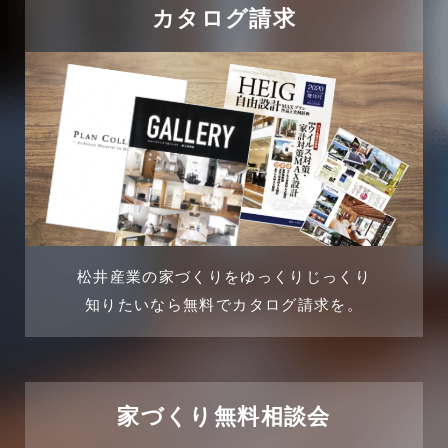
カタログ請求
2024年8月
吉川店-ブログ
2024年7月
商品情報
2024年6月
土地に関するよくある質問
2024年5月
土地活用事例
2024年4月
土地活用提案
松井産業の家づくりをゆっくりじっくり
2024年3月
売買物件
知りたいなら無料でカタログ請求を。
2024年2月
売買物件に関するよくある質問
2024年1月
太陽光発電活用事例
家づくり無料相談会
2023年12月