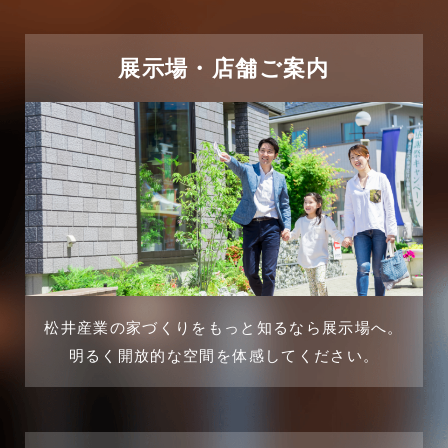
2025年5月
リフォーム施工事例
2025年4月
展示場・店舗ご案内
三郷中央駅店-ブログ
2025年3月
三郷市
2025年2月
三郷駅前店-ブログ
2025年1月
不動産の基礎知識に関するよくある質問
2024年12月
介護施設経営活用事例
2024年11月
松井産業の家づくりをもっと知るなら展示場へ。
企業誘致事例
明るく開放的な空間を体感してください。
2024年10月
住宅に関するよくある質問
2024年9月
吉川市