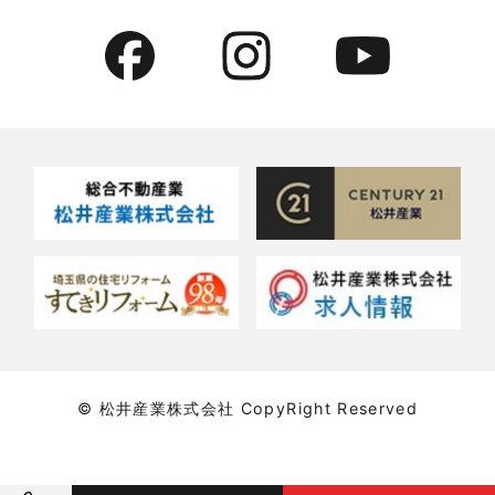
2022年6月
貸倉庫・その他
2022年5月
貸倉庫活用事例
2022年4月
貸店舗・貸事務所
2022年3月
貸店舗活用事例
2022年2月
賃貸物件
2022年1月
賃貸物件に関するよくある質問
2021年12月
賃貸用マンション・アパート
© 松井産業株式会社 CopyRight Reserved
2021年11月
賃貸用戸建住宅