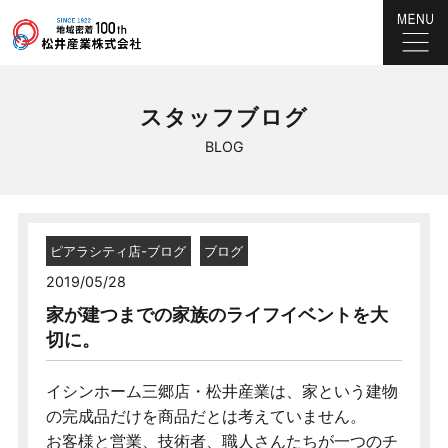
スタッフブログ
BLOG
ピアラシティ店-ブログ
ブログ
2019/05/28
家が建つまでの家族のライフイベントを大
切に。
イシンホーム三郷店・松井産業は、家という建物
の完成品だけを商品だとは考えていません。
お客様と営業、技術者、職人さんたちが一つのチ