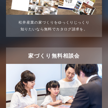
2024年5月
土地活用事例
2024年4月
土地活用提案
松井産業の家づくりをゆっくりじっくり
2024年3月
売買物件
知りたいなら無料でカタログ請求を。
2024年2月
売買物件に関するよくある質問
2024年1月
太陽光発電活用事例
家づくり無料相談会
2023年12月
完成見学会
2023年11月
市民リフォームサービス
2023年10月
店舗・テナント施工事例
2023年9月
戸建賃貸住宅活用事例