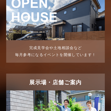
2025年10月
ブログ
2025年9月
マンション経営活用事例
2025年8月
よくある質問
2025年7月
リフォーム-ブログ
完成見学会や土地相談会など
毎月参考になるイベントを開催しています！
2025年6月
リフォームに関するよくある質問
2025年5月
リフォーム施工事例
2025年4月
展示場・店舗ご案内
三郷中央駅店-ブログ
2025年3月
三郷市
2025年2月
三郷駅前店-ブログ