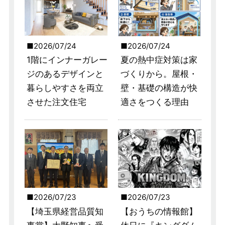
2026/07/24
2026/07/24
1階にインナーガレー
夏の熱中症対策は家
ジのあるデザインと
づくりから。屋根・
暮らしやすさを両立
壁・基礎の構造が快
させた注文住宅
適さをつくる理由
2026/07/23
2026/07/23
【埼玉県経営品質知
【おうちの情報館】