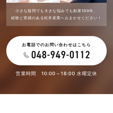
2023年8月
採用情報
小さな疑問でも大きな悩みでも創業100年、
経験と実績のある松井産業へおまかせください！
2023年7月
新着情報
2023年6月
未分類
お電話でのお問い合わせはこちら
2023年5月
未分類
2023年4月
本店-ブログ
2023年3月
営業時間 10:00～18:00 水曜定休
東武スカイツリーライン
2023年2月
松伏店-ブログ
2023年1月
武蔵野線
2022年12月