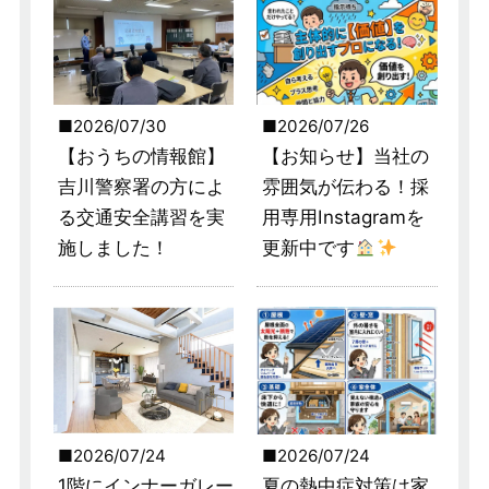
2026/07/30
2026/07/26
【おうちの情報館】
【お知らせ】当社の
吉川警察署の方によ
雰囲気が伝わる！採
る交通安全講習を実
用専用Instagramを
施しました！
更新中です
2026/07/24
2026/07/24
1階にインナーガレー
夏の熱中症対策は家