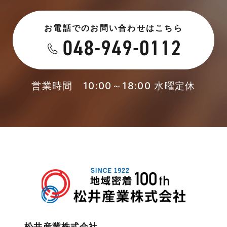
2023年6月
未分類
お電話でのお問い合わせはこちら
2023年5月
未分類
2023年4月
本店-ブログ
2023年3月
営業時間 10:00～18:00 水曜定休
東武スカイツリーライン
2023年2月
松伏店-ブログ
2023年1月
武蔵野線
2022年12月
注文住宅
2022年11月
注文住宅施工事例
2022年10月
物件検索
松井産業株式会社