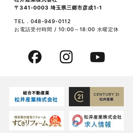
〒341-0003 埼玉県三郷市彦成1-1
2022年9月
物件特集
TEL．
048-949-0112
2022年8月
竹ノ塚店-ブログ
お電話受付時間 / 10:00～18:00 水曜定休
2022年7月
貸事務所活用事例
2022年6月
貸倉庫・その他
2022年5月
貸倉庫活用事例
2022年4月
貸店舗・貸事務所
2022年3月
貸店舗活用事例
2022年2月
賃貸物件
2022年1月