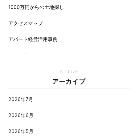
1000万円からの土地探し
【埼玉県経営品質知事賞】大野知事へ受賞のご報告と
表敬訪問を行いました
アクセスマップ
アパート経営活用事例
イベント
イベント-ブログ
Archive
アーカイブ
オーナー様からの質問
2026年7月
おすすめ物件
2026年6月
お客様インタビュー
2026年5月
お客様の声