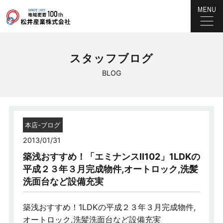
スタッフブログ
BLOG
本店-ブログ
2013/01/31
築浅おすすめ！「エミナンスⅡ102」1LDKの
平成２３年３月完成物件,オートロック,洗髪
洗面台など設備充実
築浅おすすめ！1LDKの平成２３年３月完成物件,
オートロック,洗髪洗面台など設備充実