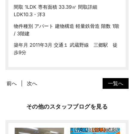
間取 1LDK 専有面積 33.39㎡ 間取詳細
LDK10.3・洋3
物件種別 アパート 建物構造 軽量鉄骨造 階数 1階
/ 3階建
築年月 2011年3月 交通１ 武蔵野線 三郷駅 徒
歩9分
前へ
次へ
一覧へ
その他のスタッフブログを見る