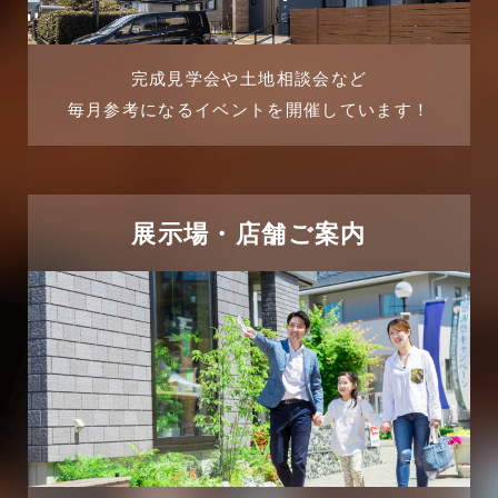
よくある質問
2025年7月
リフォーム-ブログ
完成見学会や土地相談会など
毎月参考になるイベントを開催しています！
2025年6月
リフォームに関するよくある質問
2025年5月
リフォーム施工事例
2025年4月
展示場・店舗ご案内
三郷中央駅店-ブログ
2025年3月
三郷市
2025年2月
三郷駅前店-ブログ
2025年1月
不動産の基礎知識に関するよくある質問
2024年12月
介護施設経営活用事例