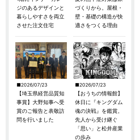
ジのあるデザインと
づくりから。屋根・
暮らしやすさを両立
壁・基礎の構造が快
させた注文住宅
適さをつくる理由
2026/07/23
2026/07/23
【埼玉県経営品質知
【おうちの情報館】
事賞】大野知事へ受
休日に『キングダム
賞のご報告と表敬訪
魂の決戦』を鑑賞。
問を行いました
先人から受け継ぐ
「思い」と松井産業
の歩み