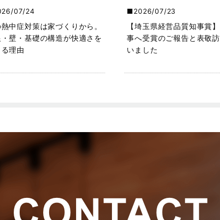
026/07/24
2026/07/23
の熱中症対策は家づくりから。
【埼玉県経営品質知事賞】
根・壁・基礎の構造が快適さを
事へ受賞のご報告と表敬訪
くる理由
いました