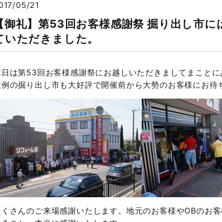
017/05/21
【御礼】第53回お客様感謝祭 掘り出し市
ていただきました。
本日は第53回お客様感謝祭にお越しいただきましてまことに
恒例の掘り出し市も大好評で開催前から大勢のお客様にお待
たくさんのご来場感謝いたします。地元のお客様やOBのお