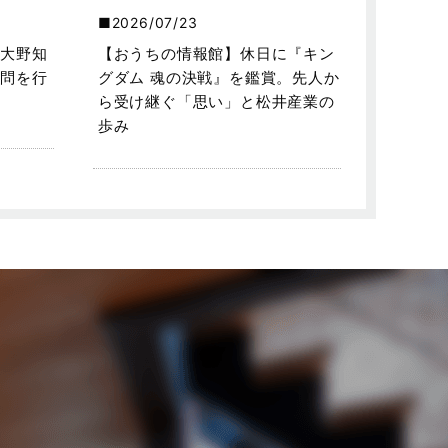
2026/07/23
大野知
【おうちの情報館】休日に『キン
問を行
グダム 魂の決戦』を鑑賞。先人か
ら受け継ぐ「思い」と松井産業の
歩み