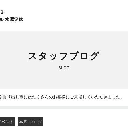
12
:00 ⽔曜定休
スタッフブログ
BLOG
祭 掘り出し市にはたくさんのお客様にご来場していただきました。
イベント
本店-ブログ