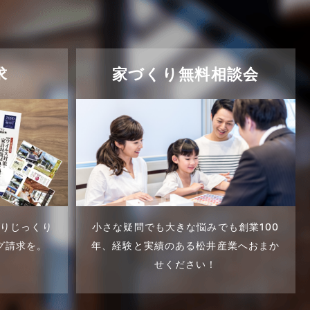
求
家づくり無料相談会
くりじっくり
小さな疑問でも大きな悩みでも創業100
グ請求を。
年、
経験と実績のある松井産業へおまか
せください！