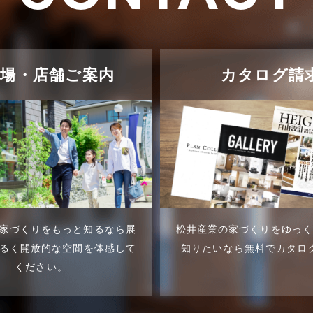
示場・店舗ご案内
カタログ請
家づくりをもっと知るなら展
松井産業の家づくりをゆっ
るく開放的な空間を体感して
知りたいなら無料でカタロ
ください。