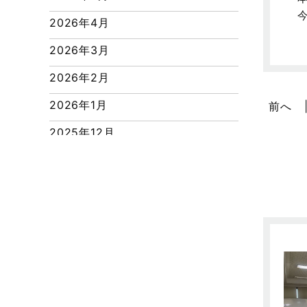
つくばエクスプレス線
2026年4月
ピアラシティ店-ブログ
2026年3月
ブログ
2026年2月
マンション経営活用事例
2026年1月
前へ
よくある質問
2025年12月
リフォーム-ブログ
2025年11月
リフォームに関するよくある質問
2025年10月
リフォーム施工事例
2025年9月
三郷中央駅店-ブログ
2025年8月
三郷市
2025年7月
三郷駅前店-ブログ
2025年6月