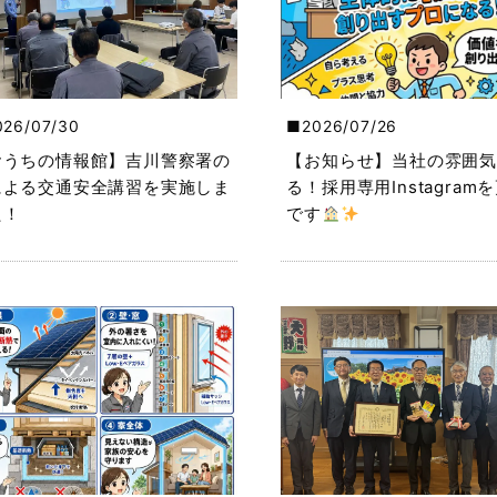
026/07/30
2026/07/26
おうちの情報館】吉川警察署の
【お知らせ】当社の雰囲気
による交通安全講習を実施しま
る！採用専用Instagram
た！
です