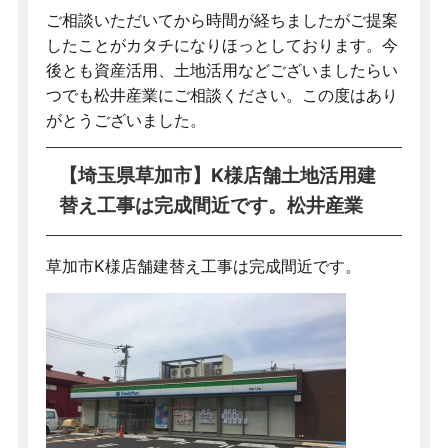
ご相談いただいてから時間が経ちましたがご提案
したことがカタチになりほっとしております。今
後とも資産活用、土地活用などございましたらい
つでも松井産業にご相談ください。この度はあり
がとうございました。
【埼玉県草加市】K様店舗土地活用建
替え工事は完成間近です。松井産業
草加市K様店舗建替え工事は完成間近です。