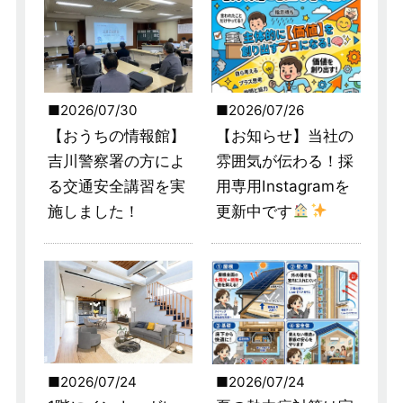
2026/07/30
2026/07/26
【おうちの情報館】
【お知らせ】当社の
吉川警察署の方によ
雰囲気が伝わる！採
る交通安全講習を実
用専用Instagramを
施しました！
更新中です
2026/07/24
2026/07/24