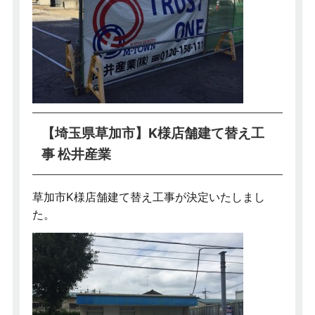
【埼玉県草加市】K様店舗建て替え工
事 松井産業
草加市K様店舗建て替え工事が決定いたしまし
た。