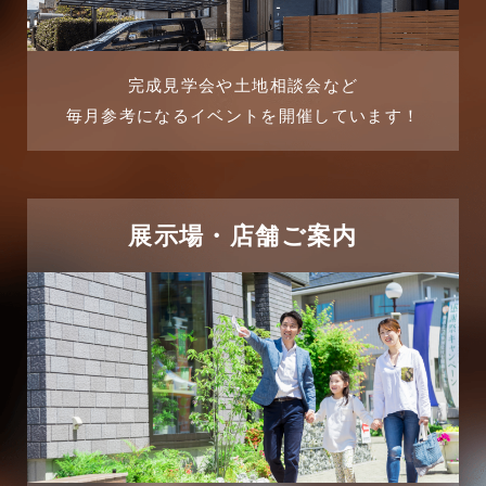
2025年8月
よくある質問
2025年7月
リフォーム-ブログ
完成見学会や土地相談会など
毎月参考になるイベントを開催しています！
2025年6月
リフォームに関するよくある質問
2025年5月
リフォーム施工事例
2025年4月
展示場・店舗ご案内
三郷中央駅店-ブログ
2025年3月
三郷市
2025年2月
三郷駅前店-ブログ
2025年1月
不動産の基礎知識に関するよくある質問
2024年12月
介護施設経営活用事例