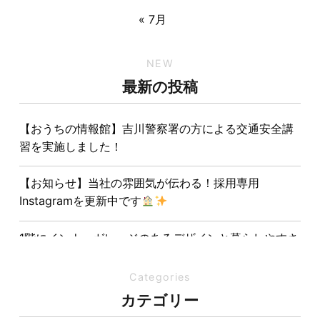
« 7月
NEW
最新の投稿
【おうちの情報館】吉川警察署の方による交通安全講
習を実施しました！
【お知らせ】当社の雰囲気が伝わる！採用専用
Instagramを更新中です
1階にインナーガレージのあるデザインと暮らしやすさ
を両立させた注文住宅
Categories
夏の熱中症対策は家づくりから。屋根・壁・基礎の構
カテゴリー
造が快適さをつくる理由