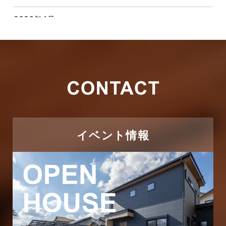
2026年4月
キャンペーン
2026年3月
その他
2026年2月
その他施工事例
2026年1月
ただいま注文住宅施工中
2025年12月
つくばエクスプレス線
イベント情報
2025年11月
ピアラシティ店-ブログ
2025年10月
ブログ
2025年9月
マンション経営活用事例