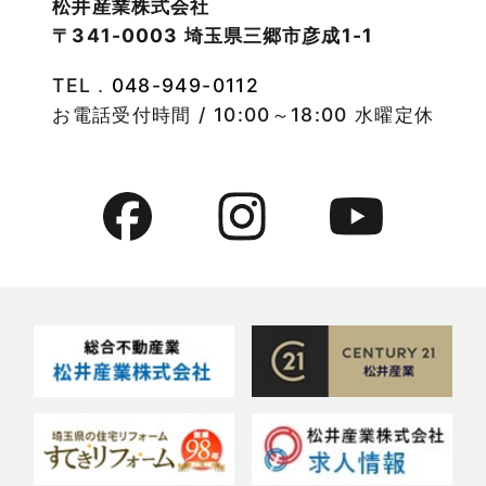
松井産業株式会社
〒341-0003 埼玉県三郷市彦成1-1
2022年9月
物件特集
TEL．
048-949-0112
2022年8月
竹ノ塚店-ブログ
お電話受付時間 / 10:00～18:00 水曜定休
2022年7月
貸事務所活用事例
2022年6月
貸倉庫・その他
2022年5月
貸倉庫活用事例
2022年4月
貸店舗・貸事務所
2022年3月
貸店舗活用事例
2022年2月
賃貸物件