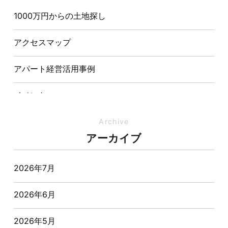
1000万円からの土地探し
【埼玉県経営品質知事賞】大野知事へ受賞のご報告と
表敬訪問を行いました
アクセスマップ
アパート経営活用事例
イベント
イベント-ブログ
Archive
アーカイブ
オーナー様からの質問
2026年7月
おすすめ物件
2026年6月
お客様インタビュー
2026年5月
お客様の声