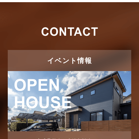
2026年3月
その他
2026年2月
その他施工事例
2026年1月
ただいま注文住宅施工中
2025年12月
つくばエクスプレス線
イベント情報
2025年11月
ピアラシティ店-ブログ
2025年10月
ブログ
2025年9月
マンション経営活用事例
2025年8月
よくある質問
2025年7月
リフォーム-ブログ