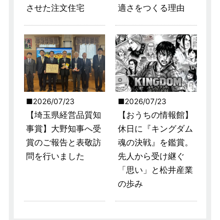
させた注文住宅
適さをつくる理由
2026/07/23
2026/07/23
【埼玉県経営品質知
【おうちの情報館】
事賞】大野知事へ受
休日に『キングダム
賞のご報告と表敬訪
魂の決戦』を鑑賞。
問を行いました
先人から受け継ぐ
「思い」と松井産業
の歩み