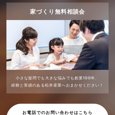
2024年1月
太陽光発電活用事例
家づくり無料相談会
2023年12月
完成見学会
2023年11月
市民リフォームサービス
2023年10月
店舗・テナント施工事例
2023年9月
戸建賃貸住宅活用事例
2023年8月
採用情報
小さな疑問でも大きな悩みでも創業100年、
経験と実績のある松井産業へおまかせください！
2023年7月
新着情報
2023年6月
未分類
お電話でのお問い合わせはこちら
2023年5月