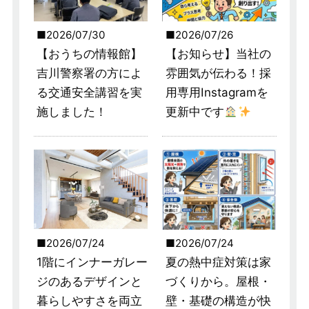
2026/07/30
2026/07/26
【おうちの情報館】
【お知らせ】当社の
吉川警察署の方によ
雰囲気が伝わる！採
る交通安全講習を実
用専用Instagramを
施しました！
更新中です
2026/07/24
2026/07/24
1階にインナーガレー
夏の熱中症対策は家
ジのあるデザインと
づくりから。屋根・
暮らしやすさを両立
壁・基礎の構造が快