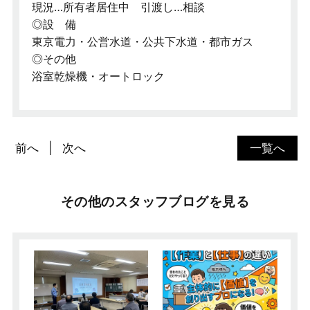
現況…所有者居住中 引渡し…相談
◎設 備
東京電力・公営水道・公共下水道・都市ガス
◎その他
浴室乾燥機・オートロック
前へ
次へ
一覧へ
その他のスタッフブログを見る