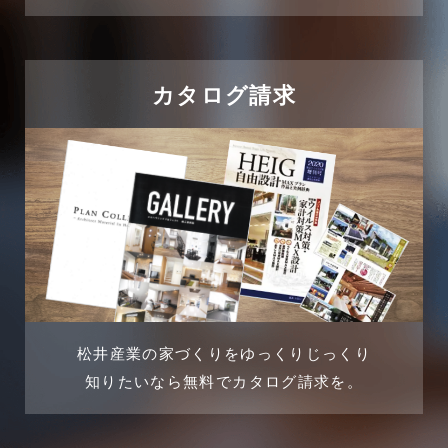
2024年10月
住宅に関するよくある質問
2024年9月
吉川市
カタログ請求
2024年8月
吉川店-ブログ
2024年7月
商品情報
2024年6月
土地に関するよくある質問
2024年5月
土地活用事例
2024年4月
土地活用提案
松井産業の家づくりをゆっくりじっくり
2024年3月
売買物件
知りたいなら無料でカタログ請求を。
2024年2月
売買物件に関するよくある質問