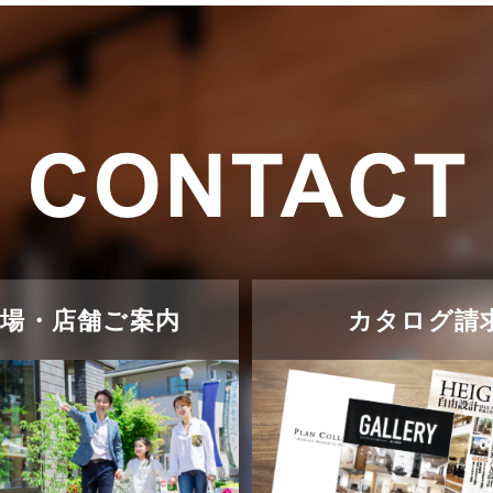
示場・店舗ご案内
カタログ請