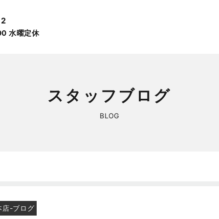
12
:00 ⽔曜定休
スタッフブログ
BLOG
本店-ブログ