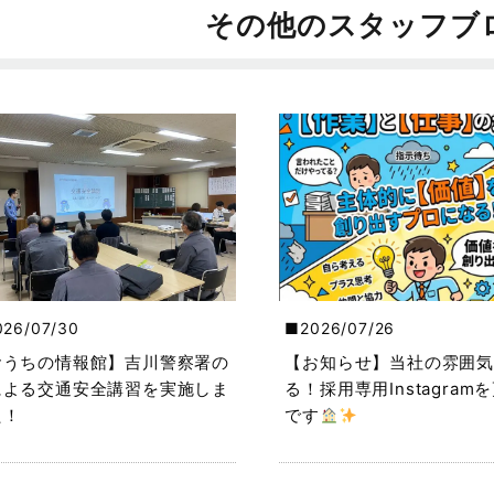
その他のスタッフブ
026/07/30
2026/07/26
おうちの情報館】吉川警察署の
【お知らせ】当社の雰囲気
による交通安全講習を実施しま
る！採用専用Instagram
た！
です