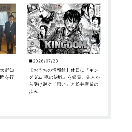
2026/07/23
大野知
【おうちの情報館】休日に『キン
問を行
グダム 魂の決戦』を鑑賞。先人か
ら受け継ぐ「思い」と松井産業の
歩み