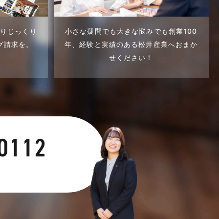
くりじっくり
小さな疑問でも大きな悩みでも創業100
グ請求を。
年、
経験と実績のある松井産業へおまか
せください！