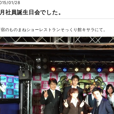
015/01/28
1月社員誕生日会でした。
新宿のものまねショーレストランそっくり館キサラにて。