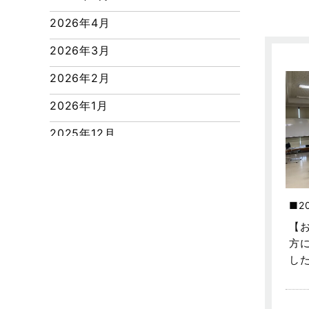
つくばエクスプレス線
2026年4月
ピアラシティ店-ブログ
2026年3月
ブログ
2026年2月
マンション経営活用事例
2026年1月
よくある質問
2025年12月
リフォーム-ブログ
2025年11月
リフォームに関するよくある質問
2025年10月
リフォーム施工事例
2
2025年9月
三郷中央駅店-ブログ
【
2025年8月
方
三郷市
し
2025年7月
三郷駅前店-ブログ
2025年6月