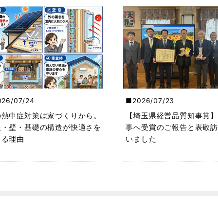
026/07/24
2026/07/23
の熱中症対策は家づくりから。
【埼玉県経営品質知事賞】
根・壁・基礎の構造が快適さを
事へ受賞のご報告と表敬訪
くる理由
いました