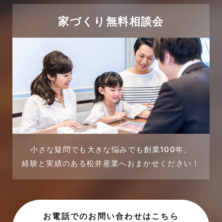
2024年1月
太陽光発電活用事例
家づくり無料相談会
2023年12月
完成見学会
2023年11月
市民リフォームサービス
2023年10月
店舗・テナント施工事例
2023年9月
戸建賃貸住宅活用事例
2023年8月
採用情報
小さな疑問でも大きな悩みでも創業100年、
経験と実績のある松井産業へおまかせください！
2023年7月
新着情報
2023年6月
未分類
お電話でのお問い合わせはこちら
2023年5月