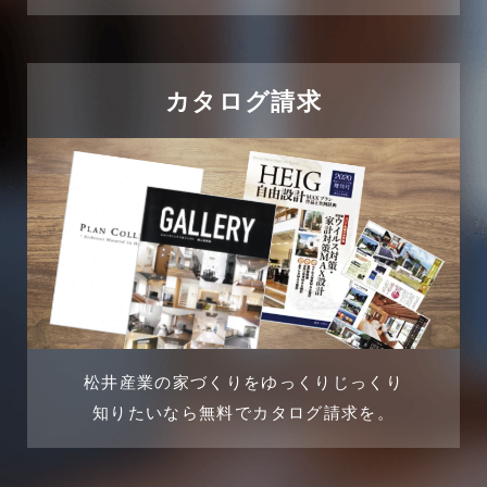
2024年10月
住宅に関するよくある質問
2024年9月
吉川市
カタログ請求
2024年8月
吉川店-ブログ
2024年7月
商品情報
2024年6月
土地に関するよくある質問
2024年5月
土地活用事例
2024年4月
土地活用提案
松井産業の家づくりをゆっくりじっくり
2024年3月
売買物件
知りたいなら無料でカタログ請求を。
2024年2月
売買物件に関するよくある質問