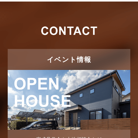
2026年3月
その他
2026年2月
その他施工事例
2026年1月
ただいま注文住宅施工中
2025年12月
つくばエクスプレス線
イベント情報
2025年11月
ピアラシティ店-ブログ
2025年10月
ブログ
2025年9月
マンション経営活用事例
2025年8月
よくある質問
2025年7月
リフォーム-ブログ