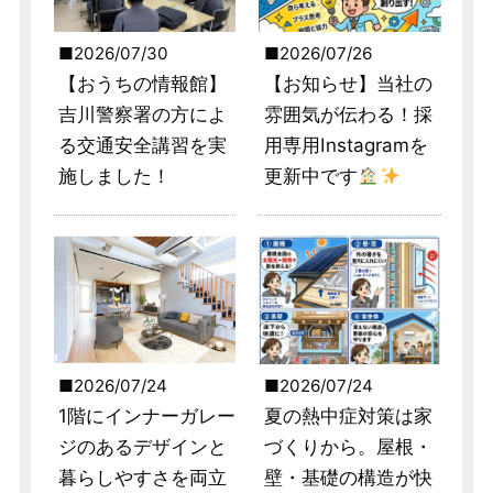
2026/07/30
2026/07/26
【おうちの情報館】
【お知らせ】当社の
吉川警察署の方によ
雰囲気が伝わる！採
る交通安全講習を実
用専用Instagramを
施しました！
更新中です
2026/07/24
2026/07/24
1階にインナーガレー
夏の熱中症対策は家
ジのあるデザインと
づくりから。屋根・
暮らしやすさを両立
壁・基礎の構造が快