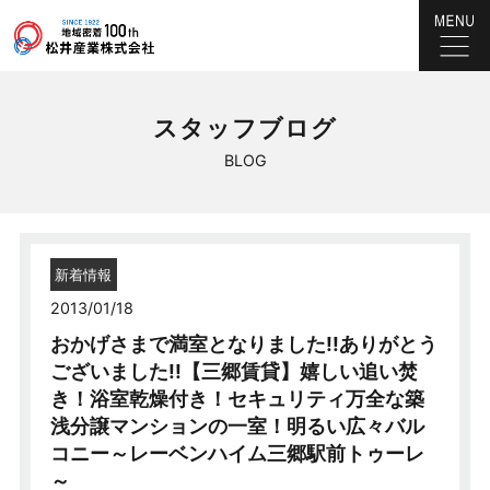
スタッフブログ
BLOG
新着情報
2013/01/18
おかげさまで満室となりました!!ありがとう
ございました!!【三郷賃貸】嬉しい追い焚
き！浴室乾燥付き！セキュリティ万全な築
浅分譲マンションの一室！明るい広々バル
コニー～レーベンハイム三郷駅前トゥーレ
～