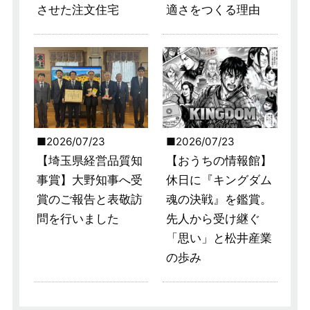
させた注文住宅
適さをつくる理由
2026/07/23
2026/07/23
【埼玉県経営品質知
【おうちの情報館】
事賞】大野知事へ受
休日に『キングダム
賞のご報告と表敬訪
魂の決戦』を鑑賞。
問を行いました
先人から受け継ぐ
「思い」と松井産業
の歩み