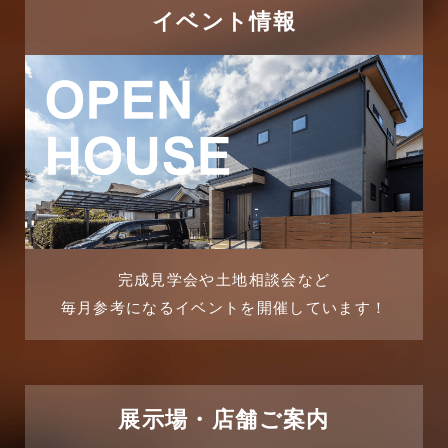
つくばエクスプレス線
イベント情報
2025年11月
ピアラシティ店-ブログ
2025年10月
ブログ
2025年9月
マンション経営活用事例
2025年8月
よくある質問
2025年7月
リフォーム-ブログ
完成見学会や土地相談会など
毎月参考になるイベントを開催しています！
2025年6月
リフォームに関するよくある質問
2025年5月
リフォーム施工事例
2025年4月
展示場・店舗ご案内
三郷中央駅店-ブログ