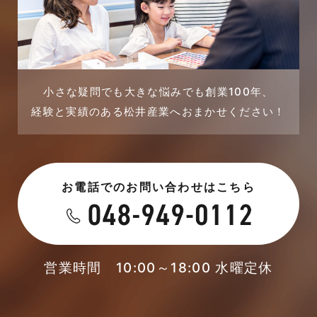
2023年10月
店舗・テナント施工事例
2023年9月
戸建賃貸住宅活用事例
2023年8月
採用情報
小さな疑問でも大きな悩みでも創業100年、
経験と実績のある松井産業へおまかせください！
2023年7月
新着情報
2023年6月
未分類
お電話でのお問い合わせはこちら
2023年5月
未分類
2023年4月
本店-ブログ
2023年3月
営業時間 10:00～18:00 水曜定休
東武スカイツリーライン
2023年2月
松伏店-ブログ