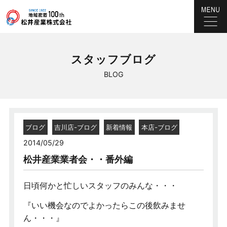
スタッフブログ
BLOG
ブログ
吉川店-ブログ
新着情報
本店-ブログ
2014/05/29
松井産業業者会・・番外編
日頃何かと忙しいスタッフのみんな・・・
『いい機会なのでよかったらこの後飲みませ
ん・・・』