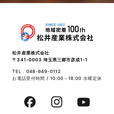
2023年1月
武蔵野線
2022年12月
注文住宅
2022年11月
注文住宅施工事例
2022年10月
物件検索
松井産業株式会社
〒341-0003 埼玉県三郷市彦成1-1
2022年9月
物件特集
TEL．
048-949-0112
2022年8月
竹ノ塚店-ブログ
お電話受付時間 / 10:00～18:00 水曜定休
2022年7月
貸事務所活用事例
2022年6月
貸倉庫・その他
2022年5月