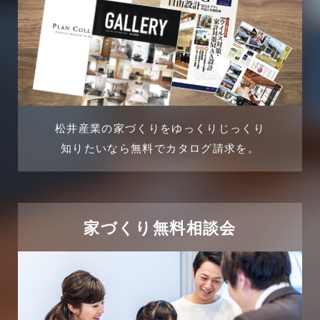
2024年6月
土地に関するよくある質問
2024年5月
土地活用事例
2024年4月
土地活用提案
松井産業の家づくりをゆっくりじっくり
2024年3月
売買物件
知りたいなら無料でカタログ請求を。
2024年2月
売買物件に関するよくある質問
2024年1月
太陽光発電活用事例
家づくり無料相談会
2023年12月
完成見学会
2023年11月
市民リフォームサービス