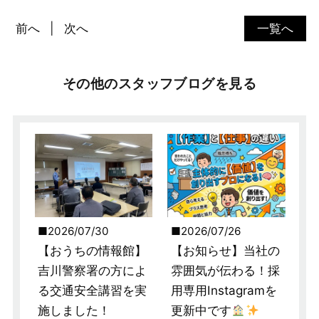
前へ
次へ
一覧へ
その他のスタッフブログを見る
2026/07/30
2026/07/26
【おうちの情報館】
【お知らせ】当社の
吉川警察署の方によ
雰囲気が伝わる！採
る交通安全講習を実
用専用Instagramを
施しました！
更新中です