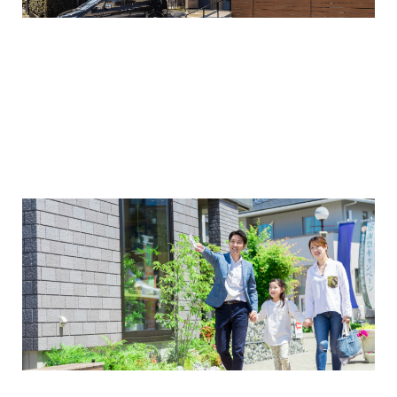
2025年7月
リフォーム-ブログ
完成見学会や土地相談会など
毎月参考になるイベントを開催しています！
2025年6月
リフォームに関するよくある質問
2025年5月
リフォーム施工事例
2025年4月
展示場・店舗ご案内
三郷中央駅店-ブログ
2025年3月
三郷市
2025年2月
三郷駅前店-ブログ
2025年1月
不動産の基礎知識に関するよくある質問
2024年12月
介護施設経営活用事例
2024年11月