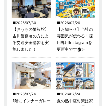
2026/07/30
2026/07/26
【おうちの情報館】
【お知らせ】当社の
吉川警察署の方によ
雰囲気が伝わる！採
る交通安全講習を実
用専用Instagramを
施しました！
更新中です🏠✨
2026/07/24
2026/07/24
1階にインナーガレー
夏の熱中症対策は家