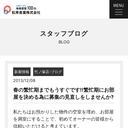
スタッフブログ
BLOG
新着情報
竹ノ塚店-ブログ
2013/12/08
春の繁忙期までもうすぐです!!繁忙期にお部
屋を決める為に募集の見直しをしませんか?
私たちはお預かりした物件の空室を埋め、お部屋
を満室にすることで、初めてオーナーの皆様から
信頼いただけると考えています。