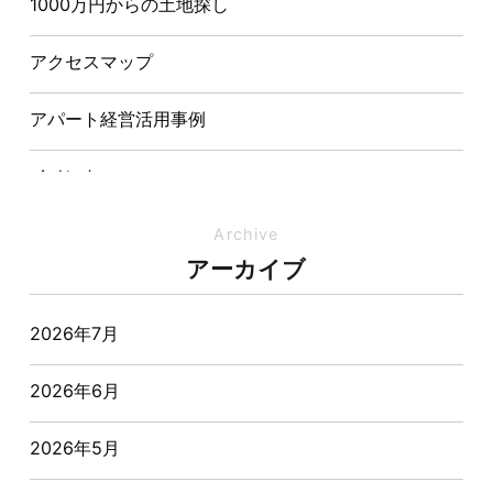
1000万円からの土地探し
【埼玉県経営品質知事賞】大野知事へ受賞のご報告と
表敬訪問を行いました
アクセスマップ
アパート経営活用事例
イベント
イベント-ブログ
Archive
アーカイブ
オーナー様からの質問
2026年7月
おすすめ物件
2026年6月
お客様インタビュー
2026年5月
お客様の声