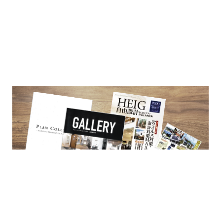
松井産業の家づくりをもっと知るなら展示場へ。
企業誘致事例
明るく開放的な空間を体感してください。
2024年10月
住宅に関するよくある質問
2024年9月
吉川市
カタログ請求
2024年8月
吉川店-ブログ
2024年7月
商品情報
2024年6月
土地に関するよくある質問
2024年5月
土地活用事例
2024年4月
土地活用提案
松井産業の家づくりをゆっくりじっくり
2024年3月
売買物件
知りたいなら無料でカタログ請求を。