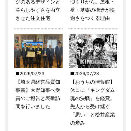
ジのあるデザインと
づくりから。屋根・
暮らしやすさを両立
壁・基礎の構造が快
させた注文住宅
適さをつくる理由
2026/07/23
2026/07/23
【埼玉県経営品質知
【おうちの情報館】
事賞】大野知事へ受
休日に『キングダム
賞のご報告と表敬訪
魂の決戦』を鑑賞。
問を行いました
先人から受け継ぐ
「思い」と松井産業
の歩み