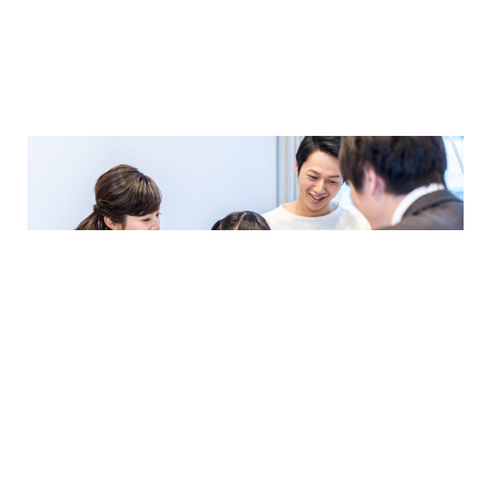
2024年2月
売買物件に関するよくある質問
2024年1月
太陽光発電活用事例
家づくり無料相談会
2023年12月
完成見学会
2023年11月
市民リフォームサービス
2023年10月
店舗・テナント施工事例
2023年9月
戸建賃貸住宅活用事例
2023年8月
採用情報
小さな疑問でも大きな悩みでも創業100年、
経験と実績のある松井産業へおまかせください！
2023年7月
新着情報
2023年6月
未分類