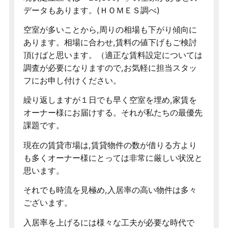
データもあります。(ＨＯＭＥＳ調べ)
空室が多いことから,周りの相場も下がり傾向に
あります。相場に合わせ,賃料の値下げもご検討
頂けばと思います。（適正な賃料設定については
調査が必要になりますので,お気軽に担当スタッ
フにお申し付けください。
繰り返しますが１日でも早く空室を埋め,家賃を
オーナー様にお届けする。それが私たちの最優先
課題です。
現在の賃貸市場は,賃貸物件の数が借りる方より
も多くオーナー様にとっては非常に厳しい状況と
思います。
それでも時流を見極め,入居率の高い物件は多々
ございます。
入居率を上げるには様々な工夫が必要な時代で