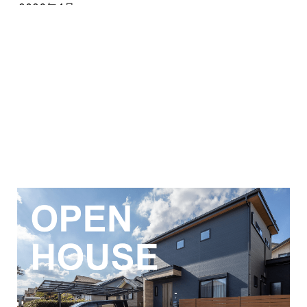
2026年4月
キャンペーン
2026年3月
その他
2026年2月
その他施工事例
2026年1月
ただいま注文住宅施工中
2025年12月
つくばエクスプレス線
イベント情報
2025年11月
ピアラシティ店-ブログ
2025年10月
ブログ
2025年9月
マンション経営活用事例
2025年8月
よくある質問