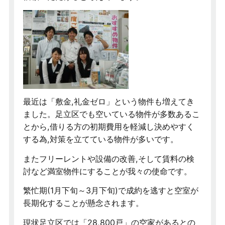
最近は「敷金,礼金ゼロ」という物件も増えてき
ました。足立区でも空いている物件が多数あるこ
とから,借りる方の初期費用を軽減し決めやすく
する為,対策を立てている物件が多いです。
またフリーレントや設備の改善,そして賃料の検
討など満室物件にすることが我々の使命です。
繁忙期(1月下旬～3月下旬)で成約を逃すと空室が
長期化することが懸念されます。
現状足立区では「28,800戸」の空家があるとの