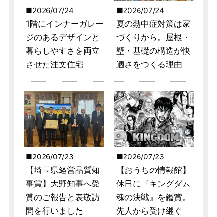
2026/07/24
2026/07/24
1階にインナーガレー
夏の熱中症対策は家
ジのあるデザインと
づくりから。屋根・
暮らしやすさを両立
壁・基礎の構造が快
させた注文住宅
適さをつくる理由
2026/07/23
2026/07/23
【埼玉県経営品質知
【おうちの情報館】
事賞】大野知事へ受
休日に『キングダム
賞のご報告と表敬訪
魂の決戦』を鑑賞。
問を行いました
先人から受け継ぐ