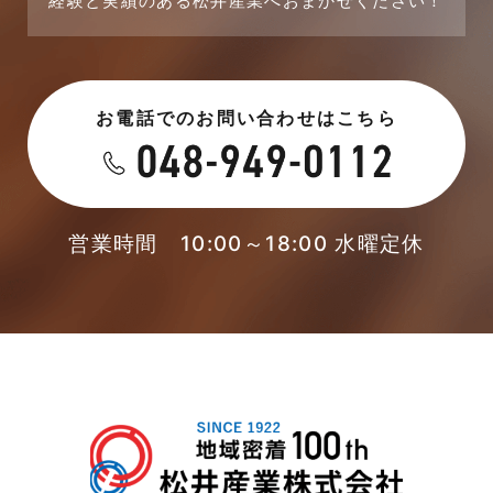
経験と実績のある松井産業へおまかせください！
2023年7月
新着情報
2023年6月
未分類
お電話でのお問い合わせはこちら
2023年5月
未分類
2023年4月
本店-ブログ
2023年3月
営業時間 10:00～18:00 水曜定休
東武スカイツリーライン
2023年2月
松伏店-ブログ
2023年1月
武蔵野線
2022年12月
注文住宅
2022年11月
注文住宅施工事例