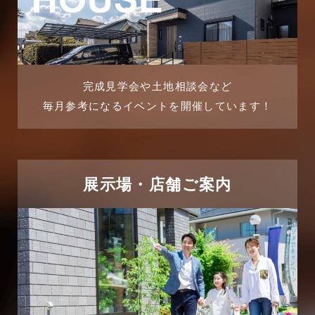
マンション経営活用事例
2025年8月
よくある質問
2025年7月
リフォーム-ブログ
完成見学会や土地相談会など
毎月参考になるイベントを開催しています！
2025年6月
リフォームに関するよくある質問
2025年5月
リフォーム施工事例
2025年4月
展示場・店舗ご案内
三郷中央駅店-ブログ
2025年3月
三郷市
2025年2月
三郷駅前店-ブログ
2025年1月
不動産の基礎知識に関するよくある質問