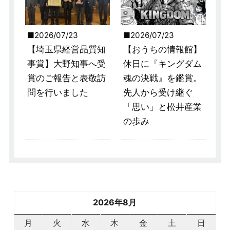
2026/07/23
2026/07/23
【埼玉県経営品質知
【おうちの情報館】
事賞】大野知事へ受
休日に『キングダム
賞のご報告と表敬訪
魂の決戦』を鑑賞。
問を行いました
先人から受け継ぐ
「思い」と松井産業
の歩み
2026年8月
月
火
水
木
金
土
日