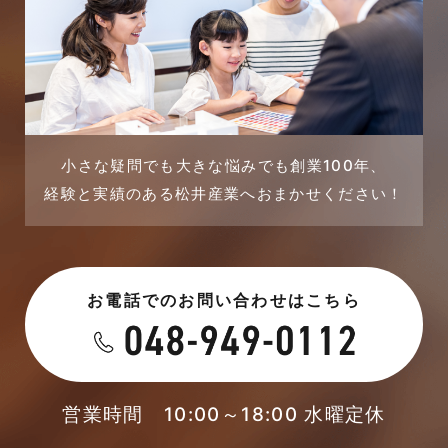
市民リフォームサービス
2023年10月
店舗・テナント施工事例
2023年9月
戸建賃貸住宅活用事例
2023年8月
採用情報
小さな疑問でも大きな悩みでも創業100年、
経験と実績のある松井産業へおまかせください！
2023年7月
新着情報
2023年6月
未分類
お電話でのお問い合わせはこちら
2023年5月
未分類
2023年4月
本店-ブログ
2023年3月
営業時間 10:00～18:00 水曜定休
東武スカイツリーライン