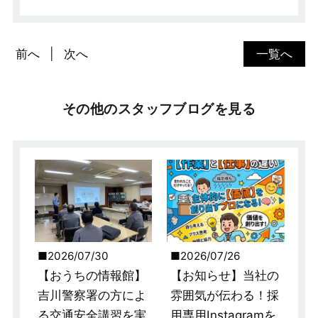
前へ
次へ
一覧へ
その他のスタッフブログを見る
2026/07/30
2026/07/26
【おうちの情報館】
【お知らせ】当社の
吉川警察署の方によ
雰囲気が伝わる！採
る交通安全講習を実
用専用Instagramを