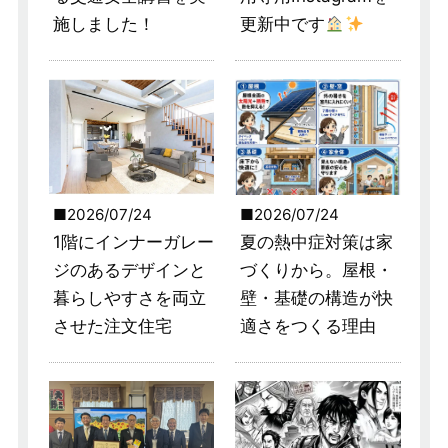
施しました！
更新中です
2026/07/24
2026/07/24
1階にインナーガレー
夏の熱中症対策は家
ジのあるデザインと
づくりから。屋根・
暮らしやすさを両立
壁・基礎の構造が快
させた注文住宅
適さをつくる理由