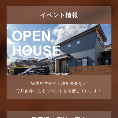
2025年12月
つくばエクスプレス線
イベント情報
2025年11月
ピアラシティ店-ブログ
2025年10月
ブログ
2025年9月
マンション経営活用事例
2025年8月
よくある質問
2025年7月
リフォーム-ブログ
完成見学会や土地相談会など
毎月参考になるイベントを開催しています！
2025年6月
リフォームに関するよくある質問
2025年5月
リフォーム施工事例