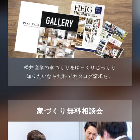
2024年7月
商品情報
2024年6月
土地に関するよくある質問
2024年5月
土地活用事例
2024年4月
土地活用提案
松井産業の家づくりをゆっくりじっくり
2024年3月
売買物件
知りたいなら無料でカタログ請求を。
2024年2月
売買物件に関するよくある質問
2024年1月
太陽光発電活用事例
家づくり無料相談会
2023年12月
完成見学会
2023年11月