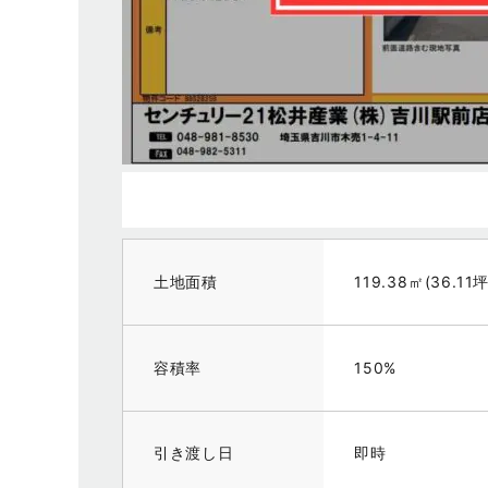
土地面積
119.38㎡(36.11坪
容積率
150%
引き渡し日
即時