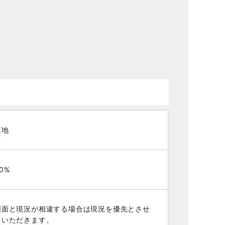
更地
0%
図面と現況が相違する場合は現況を優先とさせ
ていただきます。