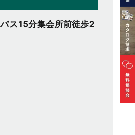
川駅バス15分集会所前徒歩2