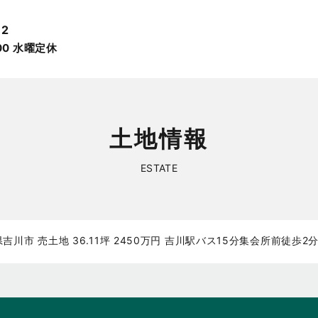
12
:00 ⽔曜定休
土地情報
ESTATE
川市 売土地 36.11坪 2450万円 吉川駅バス15分集会所前徒歩