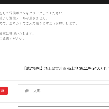
をして送信ボタンをクリックしてください。
社より返信メールが届きません。）
ので、全角カナでご入力頂きますようお願いします。
厳重に管理いたします。
ご遠慮ください。