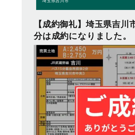
埼玉県吉川市
【成約御礼】埼玉県吉川市 売
分は成約になりました。