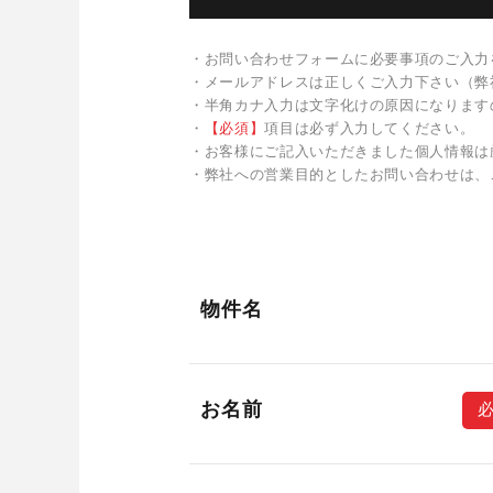
・お問い合わせフォームに必要事項のご入力
・メールアドレスは正しくご入力下さい（弊
・半角カナ入力は文字化けの原因になります
・
【必須】
項目は必ず入力してください。
・お客様にご記入いただきました個人情報は
・弊社への営業目的としたお問い合わせは、
物件名
お名前