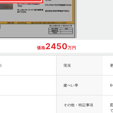
2450
価格
万円
)
現況
建ぺい率
6
その他・特記事項