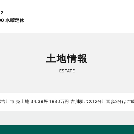
12
:00 ⽔曜定休
土地情報
ESTATE
川市 売土地 34.39坪 1880万円 吉川駅バス12分川富歩2分は