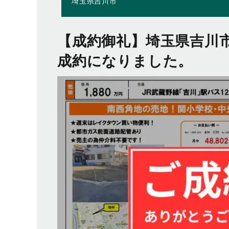
埼玉県吉川市
【成約御礼】埼玉県吉川市 
成約になりました。