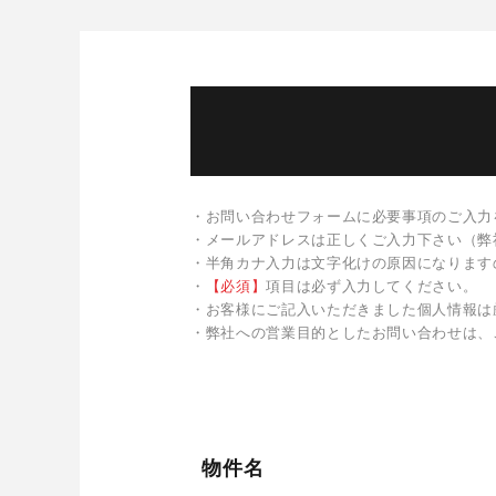
・お問い合わせフォームに必要事項のご入力
・メールアドレスは正しくご入力下さい（弊
・半角カナ入力は文字化けの原因になります
・
【必須】
項目は必ず入力してください。
・お客様にご記入いただきました個人情報は
・弊社への営業目的としたお問い合わせは、
物件名