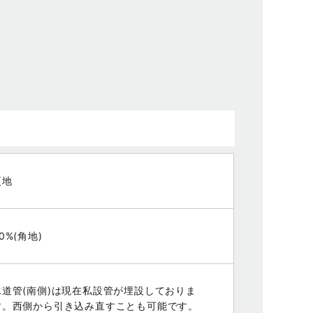
更地
0%(角地)
水道管(南側)は現在私設管が埋設しておりま
す。西側から引き込み直すことも可能です。