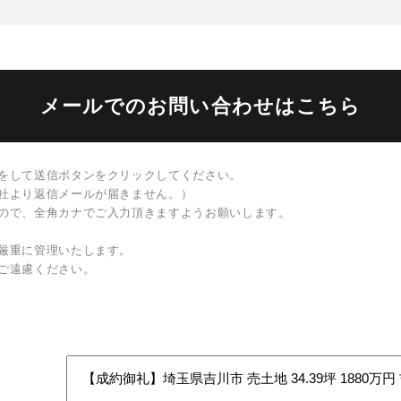
メールでのお問い合わせはこちら
をして送信ボタンをクリックしてください。
社より返信メールが届きません。）
ので、全角カナでご入力頂きますようお願いします。
厳重に管理いたします。
ご遠慮ください。