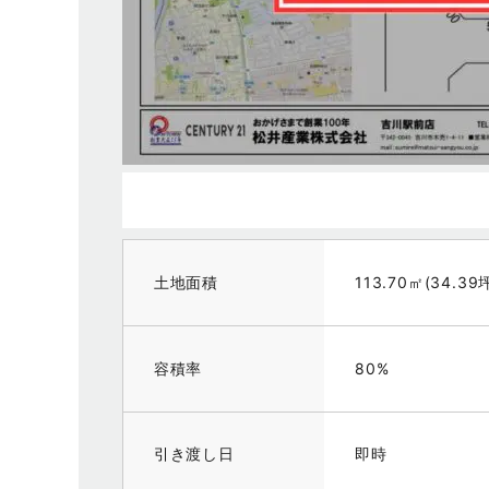
土地面積
113.70㎡(34.39
容積率
80%
引き渡し日
即時