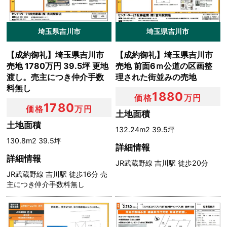
埼玉県吉川市
埼玉県吉川市
【成約御礼】埼玉県吉川市
【成約御礼】埼玉県吉川市
売地 1780万円 39.5坪 更地
売地 前面6ｍ公道の区画整
渡し。売主につき仲介手数
理された街並みの売地
料無し
1880
価格
万円
1780
価格
万円
土地面積
土地面積
132.24m2 39.5坪
130.8m2 39.5坪
詳細情報
詳細情報
JR武蔵野線 吉川駅 徒歩20分
JR武蔵野線 吉川駅 徒歩16分 売
主につき仲介手数料無し