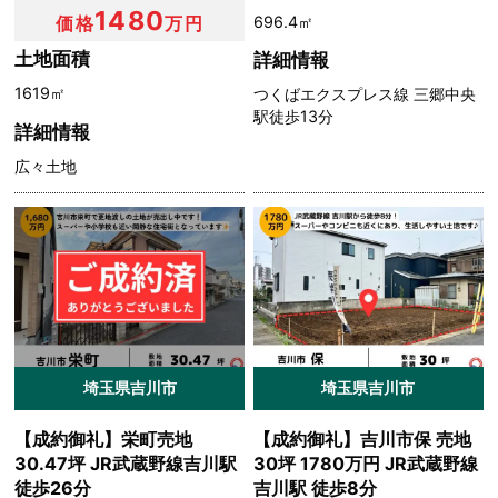
1480
696.4㎡
価格
万円
土地面積
詳細情報
1619㎡
つくばエクスプレス線 三郷中央
駅徒歩13分
詳細情報
広々土地
埼玉県吉川市
埼玉県吉川市
【成約御礼】栄町売地
【成約御礼】吉川市保 売地
30.47坪 JR武蔵野線吉川駅
30坪 1780万円 JR武蔵野線
徒歩26分
吉川駅 徒歩8分