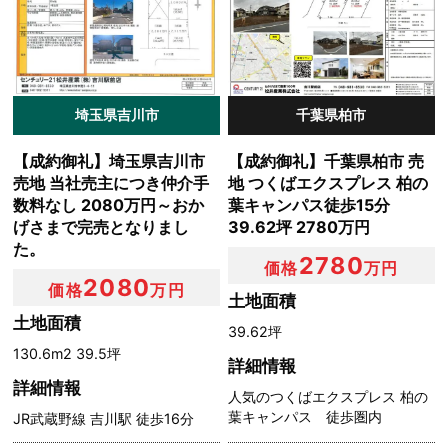
埼玉県吉川市
千葉県柏市
【成約御礼】埼玉県吉川市
【成約御礼】千葉県柏市 売
売地 当社売主につき仲介手
地 つくばエクスプレス 柏の
数料なし 2080万円～おか
葉キャンパス徒歩15分
げさまで完売となりまし
39.62坪 2780万円
た。
2780
価格
万円
2080
価格
万円
土地面積
土地面積
39.62坪
130.6m2 39.5坪
詳細情報
詳細情報
人気のつくばエクスプレス 柏の
葉キャンパス 徒歩圏内
JR武蔵野線 吉川駅 徒歩16分