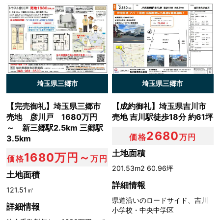
埼玉県三郷市
埼玉県三郷市
【完売御礼】埼玉県三郷市
【成約御礼】埼玉県吉川市
売地 彦川戸 1680万円
売地 吉川駅徒歩18分 約61坪
～ 新三郷駅2.5km 三郷駅
2680
価格
万円
3.5km
土地面積
1680万円～
価格
万円
201.53m2 60.96坪
土地面積
詳細情報
121.51㎡
県道沿いのロードサイド、吉川
詳細情報
小学校・中央中学区