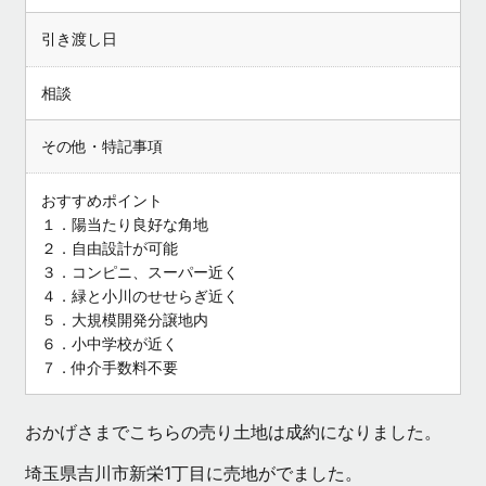
引き渡し日
相談
その他・特記事項
おすすめポイント
１．陽当たり良好な角地
２．自由設計が可能
３．コンピニ、スーパー近く
４．緑と小川のせせらぎ近く
５．大規模開発分譲地内
６．小中学校が近く
７．仲介手数料不要
おかげさまでこちらの売り土地は成約になりました。
埼玉県吉川市新栄1丁目に売地がでました。