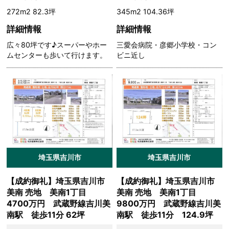
272m2 82.3坪
345m2 104.36坪
詳細情報
詳細情報
広々80坪です♪スーパーやホー
三愛会病院・彦郷小学校・コン
ムセンターも歩いて行けます。
ビニ近し
埼玉県吉川市
埼玉県吉川市
【成約御礼】埼玉県吉川市
【成約御礼】埼玉県吉川市
美南 売地 美南1丁目
美南 売地 美南1丁目
4700万円 武蔵野線吉川美
9800万円 武蔵野線吉川美
南駅 徒歩11分 62坪
南駅 徒歩11分 124.9坪