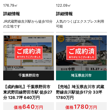
176.79㎡
122.09㎡
詳細情報
詳細情報
JR武蔵野線吉川駅から徒歩10分
人気のつくばエクスプレス利用
の立地です
可能
千葉県野田市
埼玉県吉川市
【成約御礼】千葉県野田市
【売地】埼玉県吉川市 武蔵
東武野田線野田市駅 徒歩27
野線吉川駅徒歩17分 33坪
分 126.7坪 640万円
1780万円
640
1780
価格
万円
価格
万円