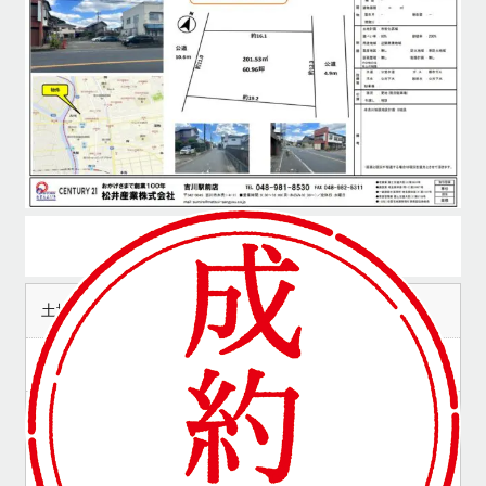
2680
価格
万円
土地面積
201.53m2 60.96坪
現況
更地(現況駐車場)