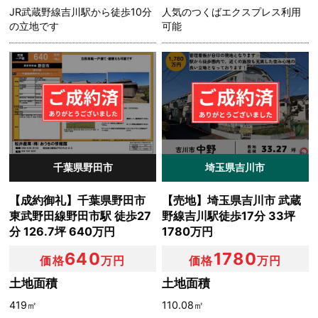
JR武蔵野線吉川駅から徒歩10分
人気のつくばエクスプレス利用
の立地です
可能
千葉県野田市
埼玉県吉川市
【成約御礼】千葉県野田市
【売地】埼玉県吉川市 武蔵
東武野田線野田市駅 徒歩27
野線吉川駅徒歩17分 33坪
分 126.7坪 640万円
1780万円
640
1780
価格
万円
価格
万円
土地面積
土地面積
419㎡
110.08㎡