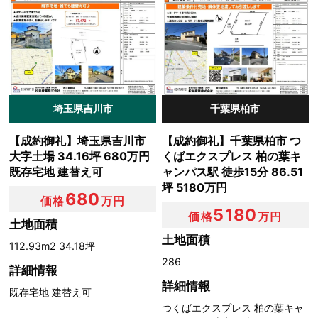
埼玉県吉川市
千葉県柏市
【成約御礼】埼玉県吉川市
【成約御礼】千葉県柏市 つ
大字土場 34.16坪 680万円
くばエクスプレス 柏の葉キ
既存宅地 建替え可
ャンパス駅 徒歩15分 86.51
坪 5180万円
680
価格
万円
5180
価格
万円
土地面積
土地面積
112.93m2 34.18坪
286
詳細情報
詳細情報
既存宅地 建替え可
つくばエクスプレス 柏の葉キャ