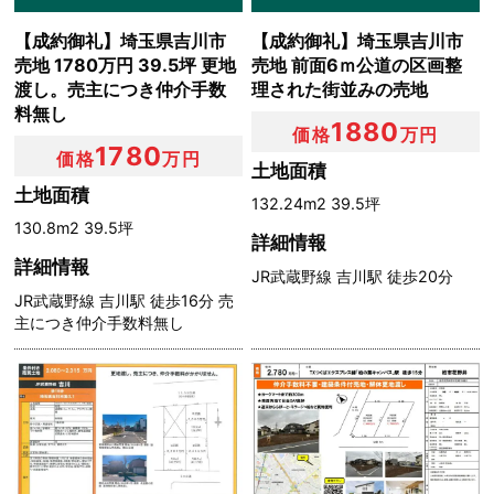
【成約御礼】埼玉県吉川市
【成約御礼】埼玉県吉川市
売地 1780万円 39.5坪 更地
売地 前面6ｍ公道の区画整
渡し。売主につき仲介手数
理された街並みの売地
料無し
1880
価格
万円
1780
価格
万円
土地面積
土地面積
132.24m2 39.5坪
130.8m2 39.5坪
詳細情報
詳細情報
JR武蔵野線 吉川駅 徒歩20分
JR武蔵野線 吉川駅 徒歩16分 売
主につき仲介手数料無し