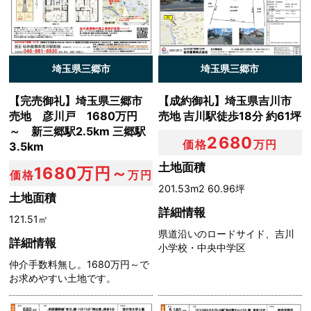
埼玉県三郷市
埼玉県三郷市
【完売御礼】埼玉県三郷市
【成約御礼】埼玉県吉川市
売地 彦川戸 1680万円
売地 吉川駅徒歩18分 約61坪
～ 新三郷駅2.5km 三郷駅
2680
価格
万円
3.5km
土地面積
1680万円～
価格
万円
201.53m2 60.96坪
土地面積
詳細情報
121.51㎡
県道沿いのロードサイド、吉川
詳細情報
小学校・中央中学区
仲介手数料無し。1680万円～で
お求めやすい土地です。