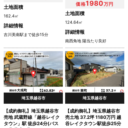
1980
価格
万円
土地面積
土地面積
162.4㎡
124.64㎡
詳細情報
詳細情報
吉川美南駅まで徒歩15分
南西角地 陽当たり良好
埼玉県越谷市
埼玉県越谷市
【成約御礼】埼玉県越谷市
【成約御礼】埼玉県越谷市
売地 武蔵野線「越谷レイク
売土地 37.2坪 1180万円 越
タウン」駅 徒歩24分(バス
谷レイクタウン駅徒歩25分