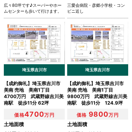
広々80坪です♪スーパーやホー
三愛会病院・彦郷小学校・コン
ムセンターも歩いて行けます。
ビニ近し
埼玉県吉川市
埼玉県吉川市
【成約御礼】埼玉県吉川市
【成約御礼】埼玉県吉川市
美南 売地 美南1丁目
美南 売地 美南1丁目
4700万円 武蔵野線吉川美
9800万円 武蔵野線吉川美
南駅 徒歩11分 62坪
南駅 徒歩11分 124.9坪
4700
9800
価格
万円
価格
万円
土地面積
土地面積