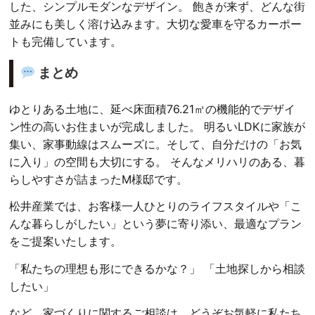
した、シンプルモダンなデザイン。 飽きが来ず、どんな街
並みにも美しく溶け込みます。大切な愛車を守るカーポー
トも完備しています。
まとめ
ゆとりある土地に、延べ床面積76.21㎡の機能的でデザイ
ン性の高いお住まいが完成しました。 明るいLDKに家族が
集い、家事動線はスムーズに。そして、自分だけの「お気
に入り」の空間も大切にする。 そんなメリハリのある、暮
らしやすさが詰まったM様邸です。
松井産業では、お客様一人ひとりのライフスタイルや「こ
んな暮らしがしたい」という夢に寄り添い、最適なプラン
をご提案いたします。
「私たちの理想も形にできるかな？」 「土地探しから相談
したい」
など、家づくりに関するご相談は、どうぞお気軽に私たち