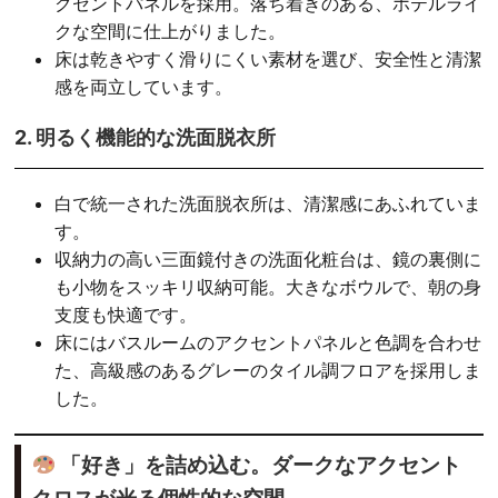
クセントパネルを採用。落ち着きのある、ホテルライ
クな空間に仕上がりました。
床は乾きやすく滑りにくい素材を選び、安全性と清潔
感を両立しています。
2. 明るく機能的な洗面脱衣所
白で統一された洗面脱衣所は、清潔感にあふれていま
す。
収納力の高い三面鏡付きの洗面化粧台は、鏡の裏側に
も小物をスッキリ収納可能。大きなボウルで、朝の身
支度も快適です。
床にはバスルームのアクセントパネルと色調を合わせ
た、高級感のあるグレーのタイル調フロアを採用しま
した。
「好き」を詰め込む。ダークなアクセント