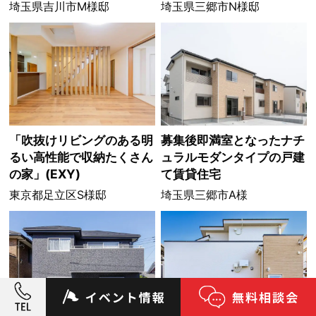
埼玉県吉川市M様邸
埼玉県三郷市N様邸
「吹抜けリビングのある明
募集後即満室となったナチ
るい高性能で収納たくさん
ュラルモダンタイプの戸建
の家」(EXY)
て賃貸住宅
東京都足立区S様邸
埼玉県三郷市A様