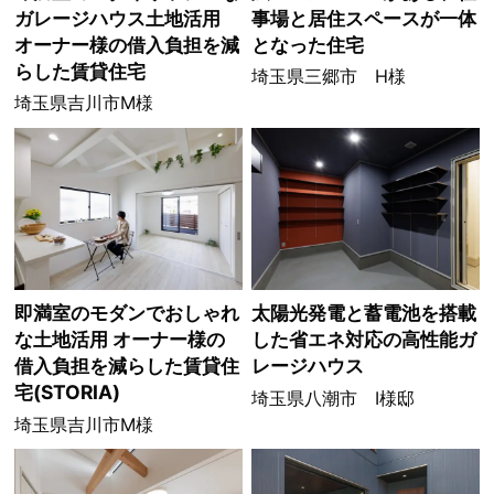
ガレージハウス土地活用
事場と居住スペースが一体
オーナー様の借入負担を減
となった住宅
らした賃貸住宅
埼玉県三郷市 H様
埼玉県吉川市M様
即満室のモダンでおしゃれ
太陽光発電と蓄電池を搭載
な土地活用 オーナー様の
した省エネ対応の高性能ガ
借入負担を減らした賃貸住
レージハウス
宅(STORIA)
埼玉県八潮市 I様邸
埼玉県吉川市M様