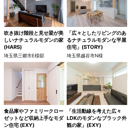
吹き抜け階段と見せ梁が美
「広々としたリビングのあ
しいナチュラルモダンの家
るナチュラルモダンな平屋
(HARS)
住宅」(STORY)
埼玉県三郷市E様邸
埼玉県越谷市N様
食品庫やファミリークロー
「生活動線を考えた広々
ゼットなど収納上手なモダ
LDKのモダンなブラック外
ン住宅 (EXY)
観の家」(EXY)