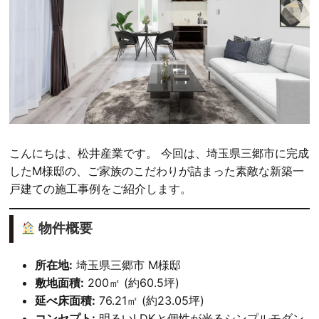
こんにちは、松井産業です。 今回は、埼玉県三郷市に完成
したM様邸の、ご家族のこだわりが詰まった素敵な新築一
戸建ての施工事例をご紹介します。
物件概要
所在地:
埼玉県三郷市 M様邸
敷地面積:
200㎡ (約60.5坪)
延べ床面積:
76.21㎡ (約23.05坪)
コンセプト:
明るいLDKと個性が光るシンプルモダン