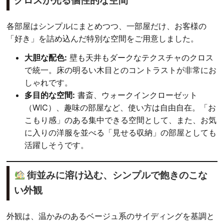
クロスが光る個性的な空間
各部屋はシンプルにまとめつつ、一部屋だけ、お客様の
「好き」を詰め込んだ特別な空間をご用意しました。
大胆な配色:
壁も天井もダークなテクスチャのクロス
で統一。床の明るい木目とのコントラストが非常にお
しゃれです。
多目的な空間:
書斎、ウォークインクローゼット
（WIC）、趣味の部屋など、使い方は自由自在。「お
こもり感」のある集中できる空間として、また、お気
に入りの洋服を並べる「見せる収納」の部屋としても
活躍しそうです。
街並みに溶け込む、シンプルで飽きのこな
い外観
外観は、温かみのあるベージュ系のサイディングを基調と