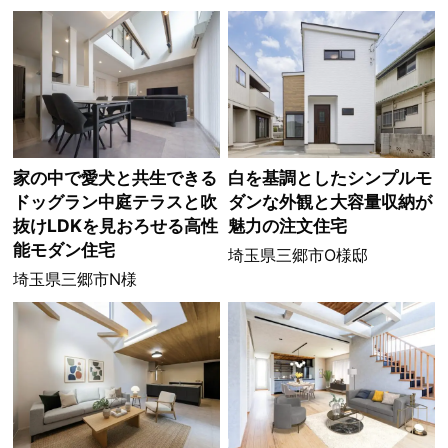
家の中で愛犬と共生できる
白を基調としたシンプルモ
ドッグラン中庭テラスと吹
ダンな外観と大容量収納が
抜けLDKを見おろせる高性
魅力の注文住宅
能モダン住宅
埼玉県三郷市O様邸
埼玉県三郷市N様