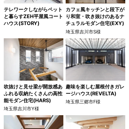
テレワークしながらペット
カフェ風キッチンと段下が
と暮らすZEH平屋風コート
り和室・吹き抜けのあるナ
ハウス(STORY)
チュラルモダン住宅(EXY)
埼玉県吉川市S様
吹抜けと見せ梁が開放感あ
趣味を楽しむ屋根付きガレ
ふれる収納たくさんの高性
ージハウス(REVELTA)
能モダン住宅(HARS)
埼玉県三郷市F様
埼玉県吉川市Y様