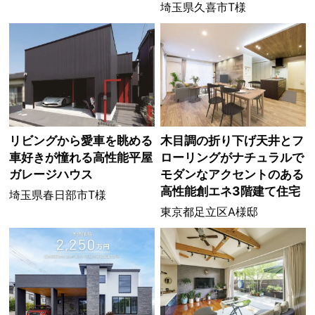
埼玉県久喜市T様
リビングから愛車を眺める
木目調の折り下げ天井とフ
車好きが憧れる高性能平屋
ローリングがナチュラルで
ガレージハウス
モダンなアクセントのある
高性能創エネ3階建て住宅
埼玉県春日部市T様
東京都足立区A様邸