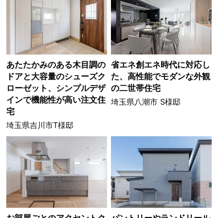
あたたかみのある木目調の
省エネ創エネ時代に対応し
ドアと大容量のシューズク
た、高性能でモダンな外観
ローゼット、シンプルデザ
の二世帯住宅
インで機能性が高い注文住
埼玉県八潮市 S様邸
宅
埼玉県吉川市T様邸
お部屋ごとのアクセントク
パントリーやランドリール