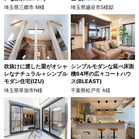
埼玉県三郷市 M様
埼玉県越谷市S様邸
吹抜けに渡した梁がオシャ
シンプルモダンな延べ床面
レなナチュラル＋シンプル
積64坪の広々コートハウ
モダン住宅(IZU)
ス(BLEAST)
埼玉県草加市N様
千葉県松戸市 A様