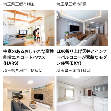
埼玉県三郷市N様
埼玉県三郷市F様
中庭のあるおしゃれな高性
LDK折り上げ天井とインナ
能省エネコートハウス
ーバルコニーが素敵なモダ
(HARS)
ン住宅(EXY)
埼玉県八潮市 M様邸
埼玉県三郷市T様邸