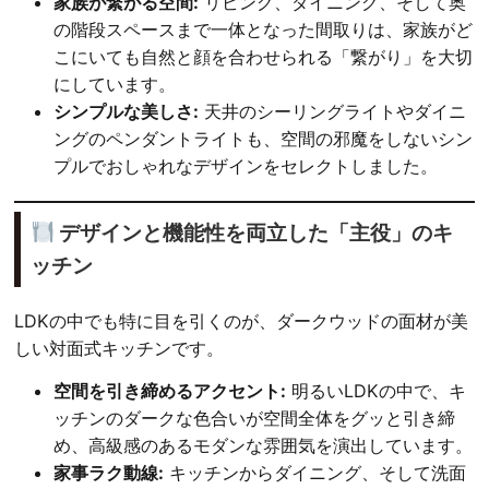
家族が繋がる空間:
リビング、ダイニング、そして奥
の階段スペースまで一体となった間取りは、家族がど
こにいても自然と顔を合わせられる「繋がり」を大切
にしています。
シンプルな美しさ:
天井のシーリングライトやダイニ
ングのペンダントライトも、空間の邪魔をしないシン
プルでおしゃれなデザインをセレクトしました。
デザインと機能性を両立した「主役」のキ
ッチン
LDKの中でも特に目を引くのが、ダークウッドの面材が美
しい対面式キッチンです。
空間を引き締めるアクセント:
明るいLDKの中で、キ
ッチンのダークな色合いが空間全体をグッと引き締
め、高級感のあるモダンな雰囲気を演出しています。
家事ラク動線:
キッチンからダイニング、そして洗面