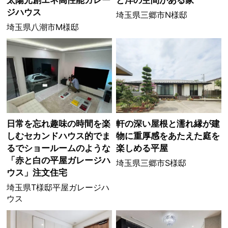
ジハウス
埼玉県三郷市N様邸
埼玉県八潮市M様邸
日常を忘れ趣味の時間を楽
軒の深い屋根と濡れ縁が建
しむセカンドハウス的でま
物に重厚感をあたえた庭を
るでショールームのような
楽しめる平屋
「赤と白の平屋ガレージハ
埼玉県三郷市S様邸
ウス」注文住宅
埼玉県T様邸平屋ガレージハ
ウス