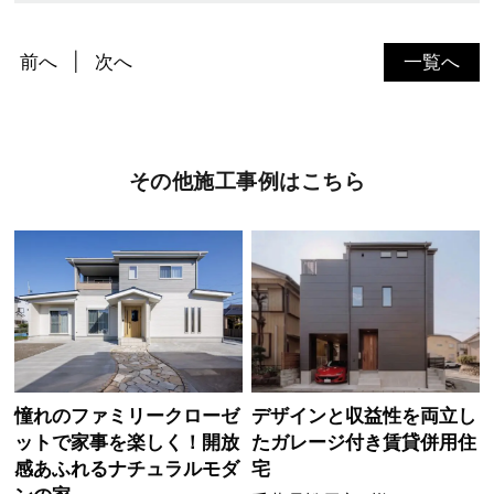
前へ
次へ
一覧へ
その他施工事例はこちら
憧れのファミリークローゼ
デザインと収益性を両立し
ットで家事を楽しく！開放
たガレージ付き賃貸併用住
感あふれるナチュラルモダ
宅