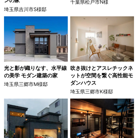
ンの家
千葉県松戸市N様
埼玉県吉川市S様邸
光と影が織りなす、水平線
吹き抜けとアスレチックネ
の美学 モダン建築の家
ットが空間を繋ぐ高性能モ
ダンハウス
埼玉県三郷市M様邸
埼玉県三郷市K様邸