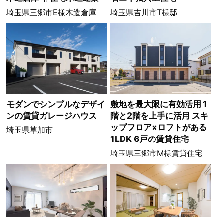
埼玉県三郷市E様木造倉庫
埼玉県吉川市T様邸
モダンでシンプルなデザイ
敷地を最大限に有効活用 1
ンの賃貸ガレージハウス
階と2階を上手に活用 スキ
ップフロア×ロフトがある
埼玉県草加市
1LDK 6戸の賃貸住宅
埼玉県三郷市M様賃貸住宅