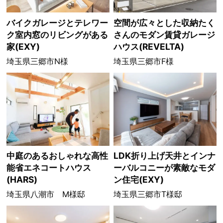
バイクガレージとテレワー
空間が広々とした収納たく
ク室内窓のリビングがある
さんのモダン賃貸ガレージ
家(EXY)
ハウス(REVELTA)
埼玉県三郷市N様
埼玉県三郷市F様
中庭のあるおしゃれな高性
LDK折り上げ天井とインナ
能省エネコートハウス
ーバルコニーが素敵なモダ
(HARS)
ン住宅(EXY)
埼玉県八潮市 M様邸
埼玉県三郷市T様邸