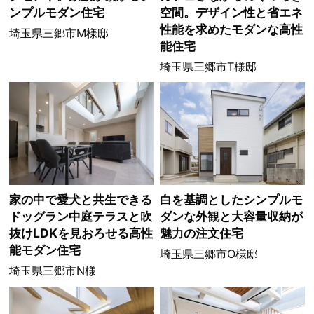
ンプルモダン住宅
空間。デザイン性と省エネ
性能を求めたモダンな高性
埼玉県三郷市M様邸
能住宅
埼玉県三郷市T様邸
家の中で愛犬と共生できる
白を基調としたシンプルモ
ドッグラン中庭テラスと吹
ダンな外観と大容量収納が
抜けLDKを見おろせる高性
魅力の注文住宅
能モダン住宅
埼玉県三郷市O様邸
埼玉県三郷市N様