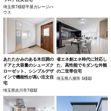
埼玉県T様邸平屋ガレージハ
ウス
あたたかみのある木目調の
省エネ創エネ時代に対応し
ドアと大容量のシューズク
た、高性能でモダンな外観
ローゼット、シンプルデザ
の二世帯住宅
インで機能性が高い注文住
埼玉県八潮市 S様邸
宅
埼玉県吉川市T様邸