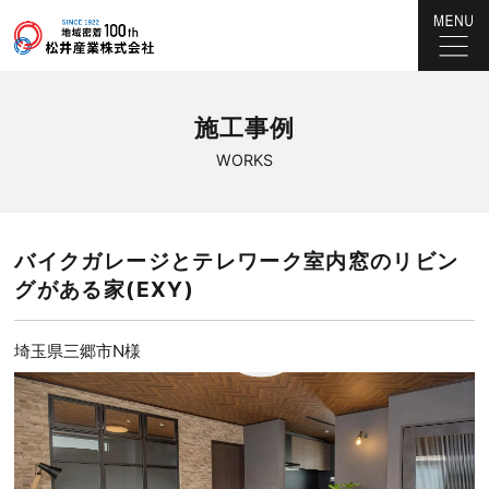
施工事例
WORKS
バイクガレージとテレワーク室内窓のリビン
グがある家(EXY)
埼玉県三郷市N様