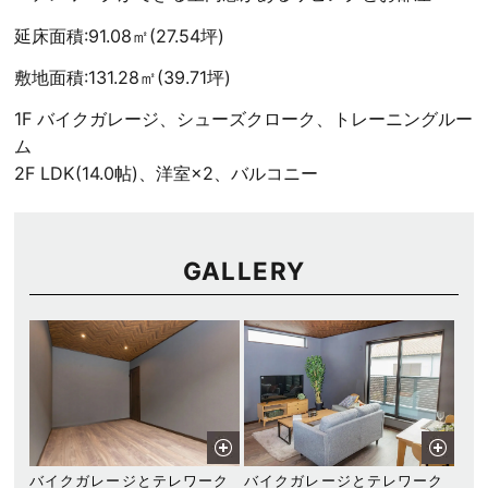
延床面積:91.08㎡(27.54坪)
敷地面積:131.28㎡(39.71坪)
1F バイクガレージ、シューズクローク、トレーニングルー
ム
2F LDK(14.0帖)、洋室×2、バルコニー
GALLERY
バイクガレージとテレワーク
バイクガレージとテレワーク