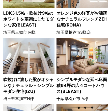
LDK31.5帖・吹抜け9帖の
オレンジ色の洋瓦がお洒落
ホワイトを基調にしたモダ
なナチュラルフレンチZEH
ンな家(BLEAST)
住宅(RONA)
埼玉県三郷市 M様
埼玉県越谷市S様邸
吹抜けに渡した梁がオシャ
シンプルモダンな延べ床面
レなナチュラル＋シンプル
積64坪の広々コートハウ
モダン住宅(IZU)
ス(BLEAST)
埼玉県草加市N様
千葉県松戸市 A様