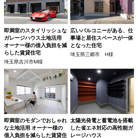
即満室のスタイリッシュな
広いバルコニーがある、仕
ガレージハウス土地活用
事場と居住スペースが一体
オーナー様の借入負担を減
となった住宅
らした賃貸住宅
埼玉県三郷市 H様
埼玉県吉川市M様
即満室のモダンでおしゃれ
太陽光発電と蓄電池を搭載
な土地活用 オーナー様の
した省エネ対応の高性能ガ
借入負担を減らした賃貸住
レージハウス