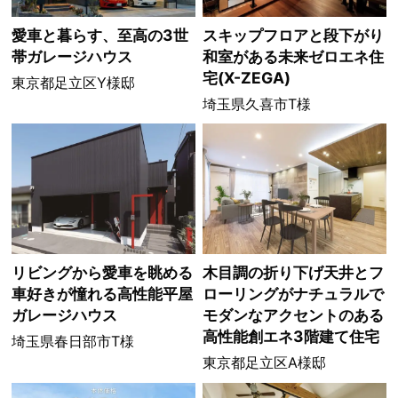
愛車と暮らす、至高の3世
スキップフロアと段下がり
帯ガレージハウス
和室がある未来ゼロエネ住
宅(X-ZEGA)
東京都足立区Y様邸
埼玉県久喜市T様
リビングから愛車を眺める
木目調の折り下げ天井とフ
車好きが憧れる高性能平屋
ローリングがナチュラルで
ガレージハウス
モダンなアクセントのある
高性能創エネ3階建て住宅
埼玉県春日部市T様
東京都足立区A様邸