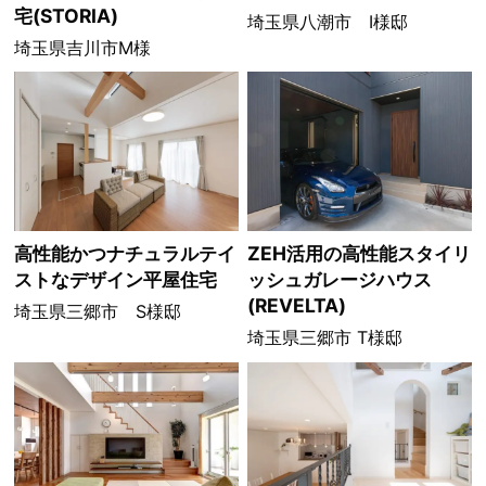
宅(STORIA)
埼玉県八潮市 I様邸
埼玉県吉川市M様
高性能かつナチュラルテイ
ZEH活用の高性能スタイリ
ストなデザイン平屋住宅
ッシュガレージハウス
(REVELTA)
埼玉県三郷市 S様邸
埼玉県三郷市 T様邸