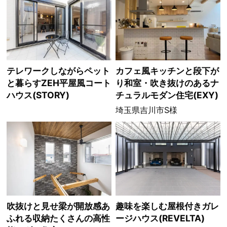
テレワークしながらペット
カフェ風キッチンと段下が
と暮らすZEH平屋風コート
り和室・吹き抜けのあるナ
ハウス(STORY)
チュラルモダン住宅(EXY)
埼玉県吉川市S様
吹抜けと見せ梁が開放感あ
趣味を楽しむ屋根付きガレ
ふれる収納たくさんの高性
ージハウス(REVELTA)