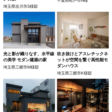
千葉県松戸市N様
埼玉県吉川市S様邸
光と影が織りなす、水平線
吹き抜けとアスレチックネ
の美学 モダン建築の家
ットが空間を繋ぐ高性能モ
ダンハウス
埼玉県三郷市M様邸
埼玉県三郷市K様邸