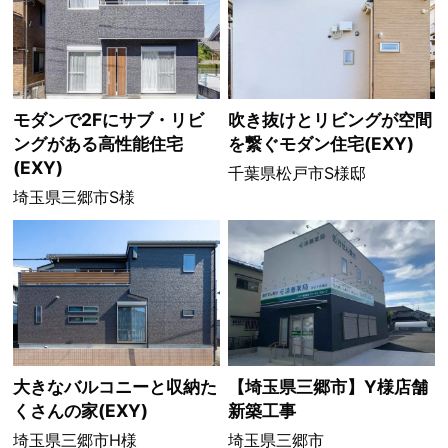
モダンで2Fにサブ・リビ
吹き抜けとリビングが空間
ングがある高性能住宅
を繋ぐモダン住宅(EXY)
(EXY)
千葉県松戸市S様邸
埼玉県三郷市S様
大きなバルコニーと収納た
【埼玉県三郷市】Y様店舗
くさんの家(EXY)
新築工事
埼玉県三郷市H様
埼玉県三郷市