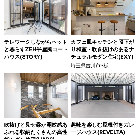
テレワークしながらペット
カフェ風キッチンと段下が
と暮らすZEH平屋風コート
り和室・吹き抜けのあるナ
ハウス(STORY)
チュラルモダン住宅(EXY)
埼玉県吉川市S様
吹抜けと見せ梁が開放感あ
趣味を楽しむ屋根付きガレ
ふれる収納たくさんの高性
ージハウス(REVELTA)