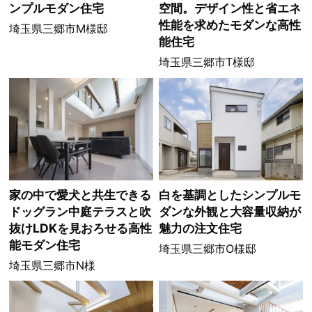
ンプルモダン住宅
空間。デザイン性と省エネ
性能を求めたモダンな高性
埼玉県三郷市M様邸
能住宅
埼玉県三郷市T様邸
家の中で愛犬と共生できる
白を基調としたシンプルモ
ドッグラン中庭テラスと吹
ダンな外観と大容量収納が
抜けLDKを見おろせる高性
魅力の注文住宅
能モダン住宅
埼玉県三郷市O様邸
埼玉県三郷市N様