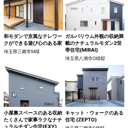
和モダンで京風なテレワー
ガルバリウム外観の収納満
クができる遊び心のある家
載のナチュラルモダン2世
帯住宅(MIRAI)
埼玉県三郷市M様
埼玉県八潮市O様邸
小屋裏スペースのある収納
キャット・ウォークのある
たくさんで家事ラクなナチ
住宅 (ZEPTO)
ュラルモダン住宅(EXY)
埼玉県三郷市S様邸