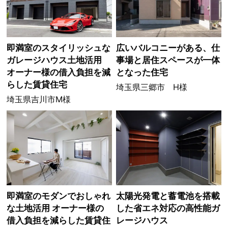
即満室のスタイリッシュな
広いバルコニーがある、仕
ガレージハウス土地活用
事場と居住スペースが一体
オーナー様の借入負担を減
となった住宅
らした賃貸住宅
埼玉県三郷市 H様
埼玉県吉川市M様
即満室のモダンでおしゃれ
太陽光発電と蓄電池を搭載
な土地活用 オーナー様の
した省エネ対応の高性能ガ
借入負担を減らした賃貸住
レージハウス