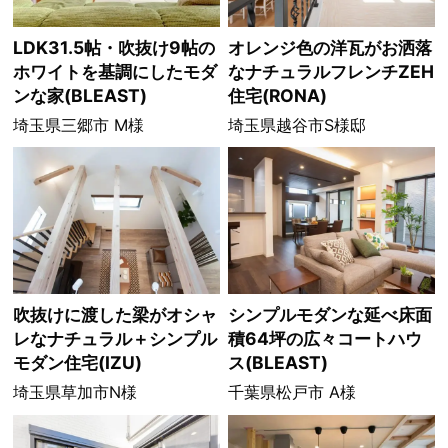
LDK31.5帖・吹抜け9帖の
オレンジ色の洋瓦がお洒落
ホワイトを基調にしたモダ
なナチュラルフレンチZEH
ンな家(BLEAST)
住宅(RONA)
埼玉県三郷市 M様
埼玉県越谷市S様邸
吹抜けに渡した梁がオシャ
シンプルモダンな延べ床面
レなナチュラル＋シンプル
積64坪の広々コートハウ
モダン住宅(IZU)
ス(BLEAST)
埼玉県草加市N様
千葉県松戸市 A様