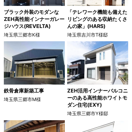
ブラック外装のモダンな
「テレワーク機能も備えた
ZEH高性能インナーガレー
リビングのある収納たくさ
ジハウス(REVELTA)
んの家」(HARS)
埼玉県三郷市K様
埼玉県吉川市T様邸
鉄骨倉庫新築工事
ZEH活用インナーバルコニ
ーのある高性能ホワイトモ
埼玉県三郷市M様
ダン住宅(EXY)
埼玉県三郷市Y様邸