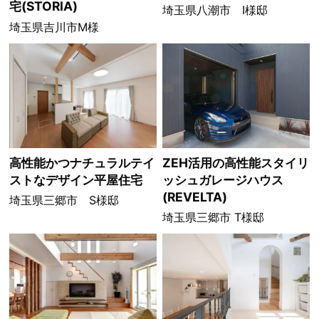
宅(STORIA)
埼玉県八潮市 I様邸
埼玉県吉川市M様
高性能かつナチュラルテイ
ZEH活用の高性能スタイリ
ストなデザイン平屋住宅
ッシュガレージハウス
(REVELTA)
埼玉県三郷市 S様邸
埼玉県三郷市 T様邸