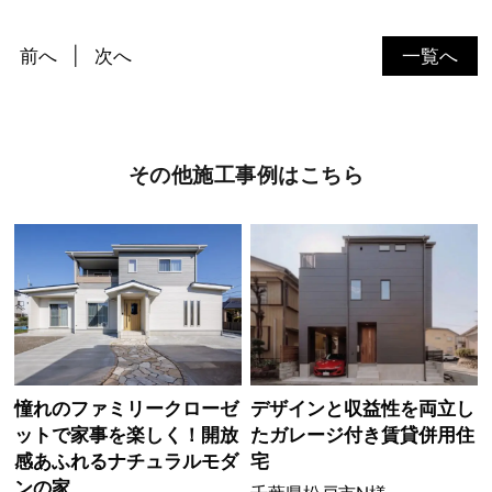
前へ
次へ
一覧へ
その他施工事例はこちら
憧れのファミリークローゼ
デザインと収益性を両立し
ットで家事を楽しく！開放
たガレージ付き賃貸併用住
感あふれるナチュラルモダ
宅
ンの家