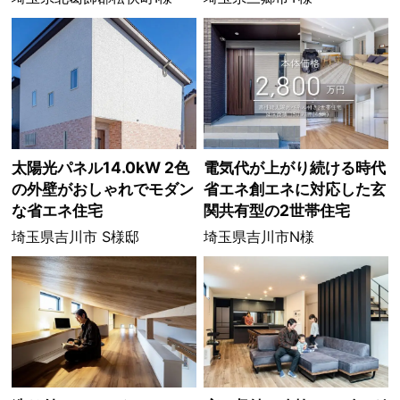
太陽光パネル14.0kW 2色
電気代が上がり続ける時代
の外壁がおしゃれでモダン
省エネ創エネに対応した玄
な省エネ住宅
関共有型の2世帯住宅
埼玉県吉川市 S様邸
埼玉県吉川市N様