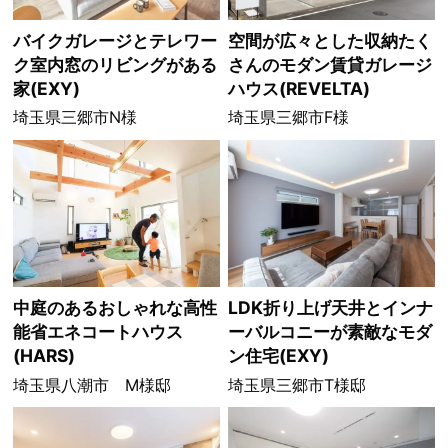
バイクガレージとテレワー
空間が広々とした収納たく
ク室内窓のリビングがある
さんのモダン賃貸ガレージ
家(EXY)
ハウス(REVELTA)
埼玉県三郷市N様
埼玉県三郷市F様
中庭のあるおしゃれな高性
LDK折り上げ天井とインナ
能省エネコートハウス
ーバルコニーが素敵なモダ
(HARS)
ン住宅(EXY)
埼玉県八潮市 M様邸
埼玉県三郷市T様邸