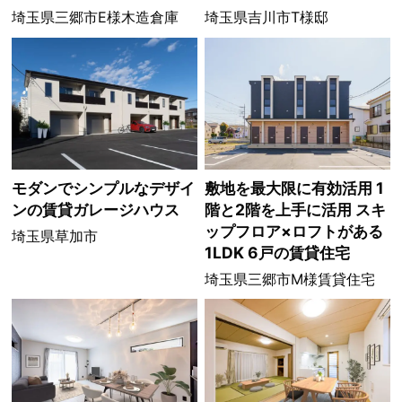
埼玉県三郷市E様木造倉庫
埼玉県吉川市T様邸
モダンでシンプルなデザイ
敷地を最大限に有効活用 1
ンの賃貸ガレージハウス
階と2階を上手に活用 スキ
ップフロア×ロフトがある
埼玉県草加市
1LDK 6戸の賃貸住宅
埼玉県三郷市M様賃貸住宅