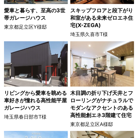
愛車と暮らす、至高の3世
スキップフロアと段下がり
帯ガレージハウス
和室がある未来ゼロエネ住
宅(X-ZEGA)
東京都足立区Y様邸
埼玉県久喜市T様
リビングから愛車を眺める
木目調の折り下げ天井とフ
車好きが憧れる高性能平屋
ローリングがナチュラルで
ガレージハウス
モダンなアクセントのある
高性能創エネ3階建て住宅
埼玉県春日部市T様
東京都足立区A様邸