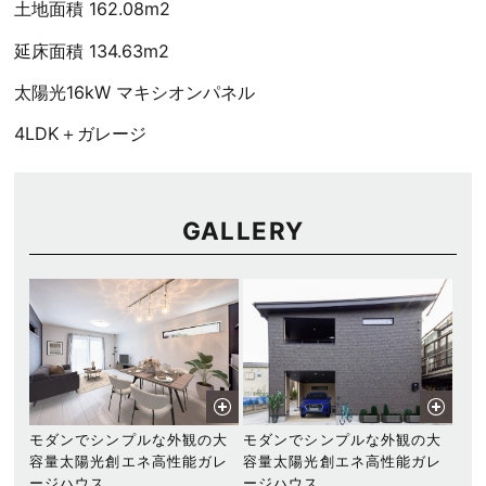
土地面積 162.08m2
延床面積 134.63m2
太陽光16kW マキシオンパネル
4LDK＋ガレージ
GALLERY
モダンでシンプルな外観の大
モダンでシンプルな外観の大
容量太陽光創エネ高性能ガレ
容量太陽光創エネ高性能ガレ
ージハウス
ージハウス