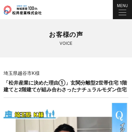
お客様の声
VOICE
埼玉県越谷市K様
「松井産業に決めた理由①」玄関分離型2世帯住宅 1階
建てと2階建てが組み合わさったナチュラルモダン住宅