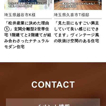
埼玉県越谷市K様
埼玉県久喜市T様邸
「松井産業に決めた理由
「見た目にもすごい満足
①」玄関分離型2世帯住
していて良い感じにでき
宅 1階建てと2階建てが組
てます」ヴィンテージ風
み合わさったナチュラル
の吹抜け空間のある住宅
モダン住宅