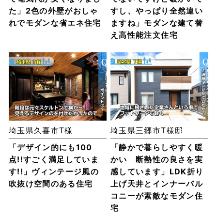
た」2色の外壁がおしゃ
すし、やっぱり全然違い
れでモダンな省エネ住宅
ますね」モダンな建て替
え高性能注文住宅
埼玉県久喜市T様
埼玉県三郷市T様邸
「デザイン的にも100
「静かで暮らしやすく暖
点!!すごく満足していま
かい 断熱性の良さを実
す!!」ヴィンテージ風の
感しています」LDK折り
吹抜け空間のある住宅
上げ天井とインナーバル
コニーが素敵なモダン住
宅