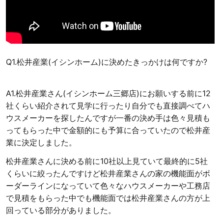
Q1.松井産業(イシンホーム)に決めたきっかけは何ですか?
A1.松井産業さん(イシンホーム三郷店)にお願いする前に12
社くらい紹介されて見学に行ったり自分でも直接調べてハ
ウスメーカーを探したんですが一番の決め手は色々見積も
ってもらった中で金額的にも予算に合っていたので松井産
業に決定しました。
松井産業さんに決める前に10社以上見ていて最終的に5社
くらいに絞ったんですけど松井産業さんの家の機能面がボ
ーダーラインになっていて色々なハウスメーカーや工務店
で見積をもらった中でも機能面では松井産業さんの方が上
回っている部分がありました。