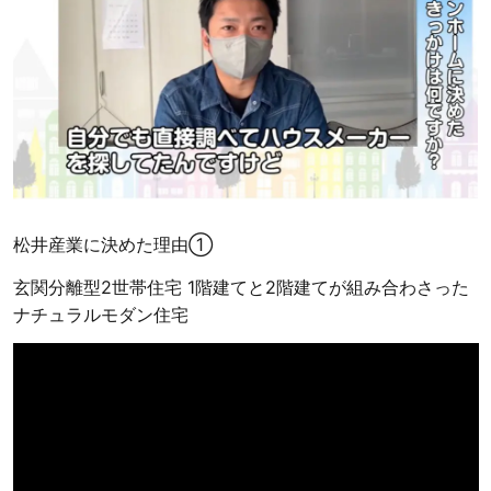
松井産業に決めた理由①
玄関分離型2世帯住宅 1階建てと2階建てが組み合わさった
ナチュラルモダン住宅