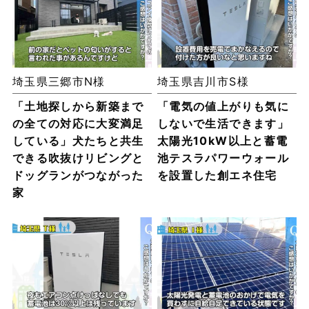
埼玉県三郷市N様
埼玉県吉川市S様
「土地探しから新築まで
「電気の値上がりも気に
の全ての対応に大変満足
しないで生活できます」
している」犬たちと共生
太陽光10kW以上と蓄電
できる吹抜けリビングと
池テスラパワーウォール
ドッグランがつながった
を設置した創エネ住宅
家