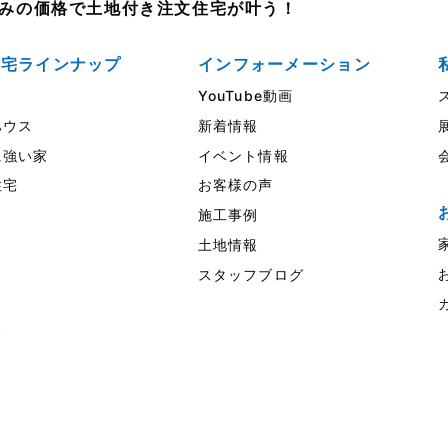
売並みの価格で土地付き注文住宅が叶う！
住宅ラインナップ
インフォーメーション
YouTube動画
ウス
新着情報
強い家
イベント情報
住宅
お客様の声
施工事例
土地情報
スタッフブログ
様