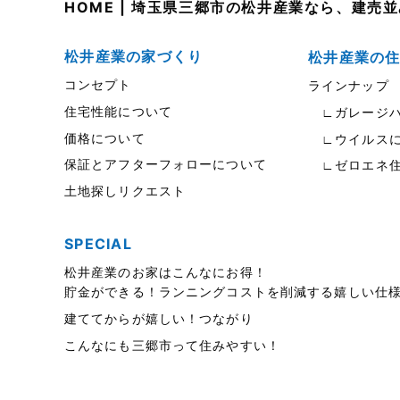
HOME | 埼玉県三郷市の松井産業なら、建
松井産業の家づくり
松井産業の
コンセプト
ラインナップ
住宅性能について
∟ガレージハ
価格について
∟ウイルスに
保証とアフターフォローについて
∟ゼロエネ
土地探しリクエスト
SPECIAL
松井産業のお家はこんなにお得！
貯金ができる！ランニングコストを削減する嬉しい仕
建ててからが嬉しい！つながり
こんなにも三郷市って住みやすい！