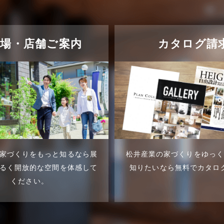
示場・店舗ご案内
カタログ請
家づくりをもっと知るなら展
松井産業の家づくりをゆっ
るく開放的な空間を体感して
知りたいなら無料でカタロ
ください。