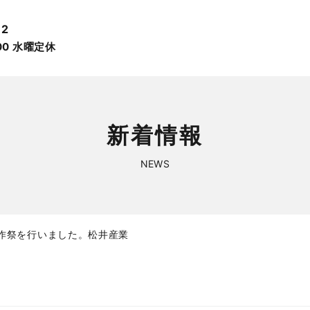
12
:00 ⽔曜定休
新着情報
NEWS
作祭を行いました。松井産業