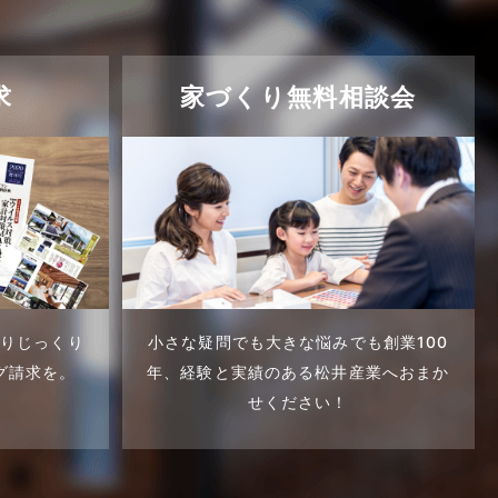
求
家づくり無料相談会
くりじっくり
小さな疑問でも大きな悩みでも創業100
グ請求を。
年、
経験と実績のある松井産業へおまか
せください！