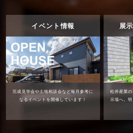
イベント情報
展
完成見学会や土地相談会など
毎月参考に
松井産業の
なるイベントを開催しています！
示場へ。
明