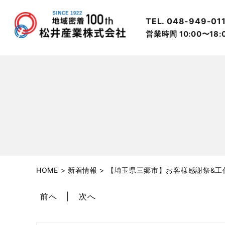
TEL. 048-949-01
営業時間 10:00〜18
HOME
>
新着情報
>
【埼玉県三郷市】お客様感謝祭&工
前へ
次へ