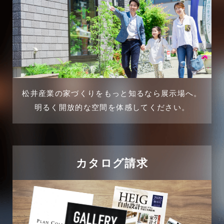
松井産業の家づくりをもっと知るなら展示場へ。
明るく開放的な空間を体感してください。
カタログ請求