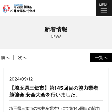
新着情報
NEWS
前へ
次へ
一覧へ
2024/09/12
【埼玉県三郷市】第145回目の協力業者
勉強会 安全大会を行いました。
埼玉県三郷市の松井産業本社にて第145回目の協力