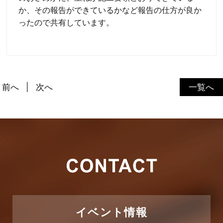
か、その報告ができているかなど報告の仕方が良か
ったので共有しています。
前へ
次へ
一覧へ
イベント情報