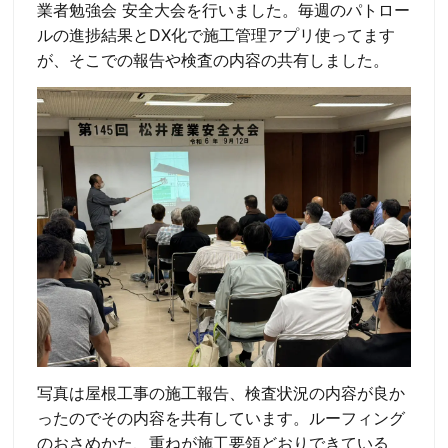
業者勉強会 安全大会を行いました。毎週のパトロー
ルの進捗結果とDX化で施工管理アプリ使ってます
が、そこでの報告や検査の内容の共有しました。
写真は屋根工事の施工報告、検査状況の内容が良か
ったのでその内容を共有しています。ルーフィング
のおさめかた、重ねが施工要領どおりできている