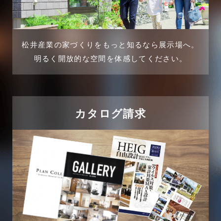
松井産業の家づくりをもっと知るなら展示場へ。
明るく開放的な空間を体感してください。
カタログ請求