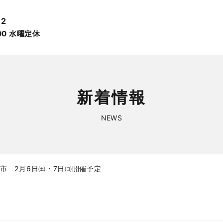
12
:00 ⽔曜定休
新着情報
NEWS
市 2月6日㈯・7日㈰開催予定