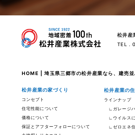
松井産
TEL．
HOME | 埼玉県三郷市の松井産業なら、建
松井産業の家づくり
松井産業の
コンセプト
ラインナップ
住宅性能について
∟ガレージハ
価格について
∟ウイルスに
保証とアフターフォローについて
∟ゼロエネ