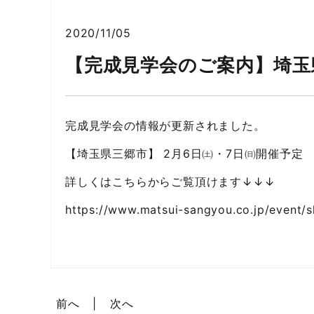
2020/11/05
【完成見学会のご案内】埼玉
完成見学会の情報が更新されました。
【埼玉県三郷市】 2月6日㈯・7日㈰開催予定
詳しくはこちらからご覧頂けます↓↓↓
https://www.matsui-sangyou.co.jp/event
前へ
次へ