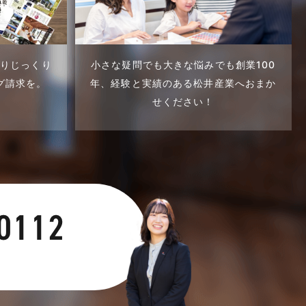
くりじっくり
小さな疑問でも大きな悩みでも創業100
グ請求を。
年、
経験と実績のある松井産業へおまか
せください！