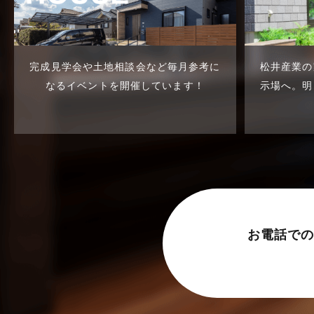
完成見学会や土地相談会など
毎月参考に
松井産業の
なるイベントを開催しています！
示場へ。
明
お電話での