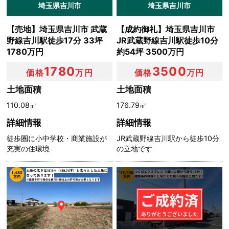
埼玉県吉川市
埼玉県吉川市
【売地】埼玉県吉川市 武蔵
【成約御礼】埼玉県吉川市
野線吉川駅徒歩17分 33坪
JR武蔵野線吉川駅徒歩10分
1780万円
約54坪 3500万円
1780
3500
価格
万円
価格
万円
土地面積
土地面積
110.08㎡
176.79㎡
詳細情報
詳細情報
徒歩圏に小中学校・商業施設が
JR武蔵野線吉川駅から徒歩10分
充実の住環境
の立地です