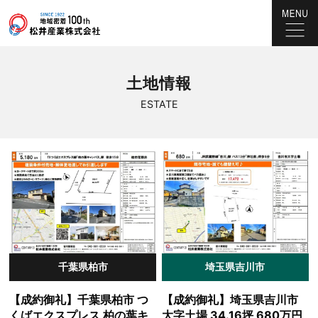
土地情報
ESTATE
千葉県柏市
埼玉県吉川市
【成約御礼】千葉県柏市 つ
【成約御礼】埼玉県吉川市
くばエクスプレス 柏の葉キ
大字土場 34.16坪 680万円