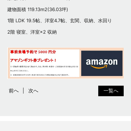
建物面積 119.13m2(36.03坪)
1階 LDK 19.5帖、洋室4.7帖、玄関、収納、水回り
2階 寝室、洋室×2 収納
前へ
次へ
一覧へ